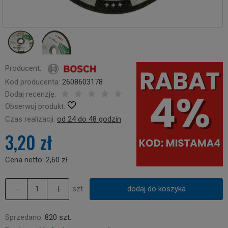
Producent:
Kod producenta:
2608603178
Dodaj recenzję:
Obserwuj produkt:
Czas realizacji:
od 24 do 48 godzin
3,20 zł
Cena netto:
2,60 zł
szt.
dodaj do koszyka
Sprzedano:
820 szt.