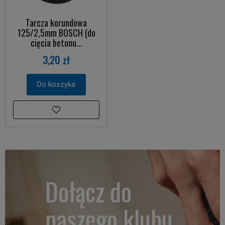
Tarcza korundowa
125/2,5mm BOSCH (do
cięcia betonu...
3,20 zł
Do koszyka
Dołącz do
naszego klubu.