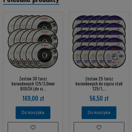
Zestaw 30 tarcz
Zestaw 25 tarcz
korundowych 125/3,0mm
korundowych do cięcia stali
BOSCH (do sz...
125/1,...
169,00 zł
56,50 zł
Do koszyka
Do koszyka