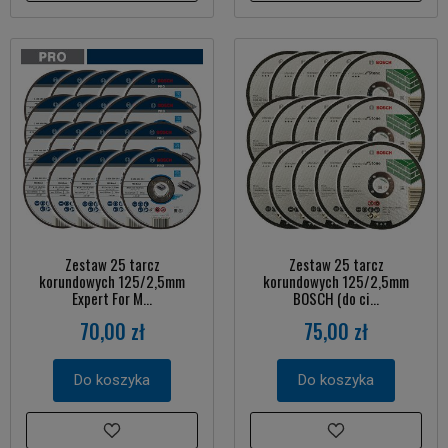
Zestaw 25 tarcz
Zestaw 25 tarcz
korundowych 125/2,5mm
korundowych 125/2,5mm
Expert For M...
BOSCH (do ci...
70,00 zł
75,00 zł
Do koszyka
Do koszyka