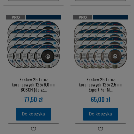
Zestaw 25 tarcz
Zestaw 25 tarcz
korundowych 125/6,0mm
korundowych 125/2,5mm
BOSCH (do sz...
Expert For M...
77,50 zł
65,00 zł
Do koszyka
Do koszyka