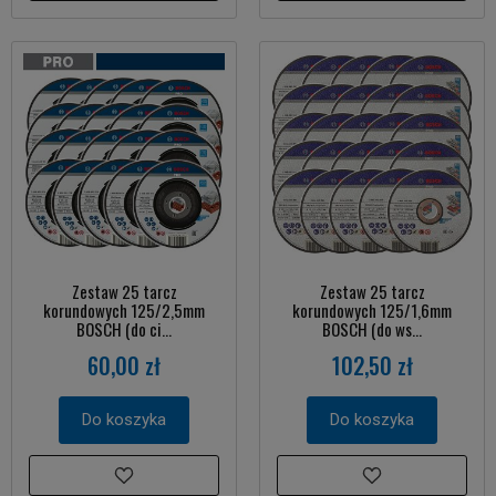
Zestaw 25 tarcz
Zestaw 25 tarcz
korundowych 125/2,5mm
korundowych 125/1,6mm
BOSCH (do ci...
BOSCH (do ws...
60,00 zł
102,50 zł
Do koszyka
Do koszyka