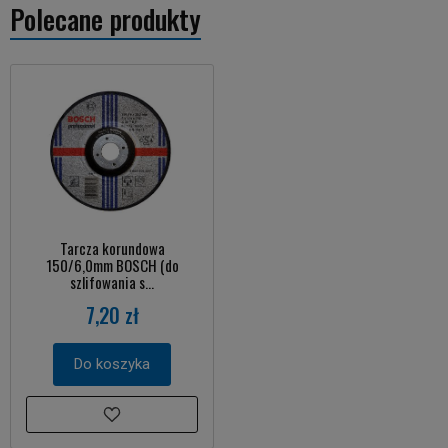
Polecane produkty
Tarcza korundowa
150/6,0mm BOSCH (do
szlifowania s...
7,20 zł
Do koszyka