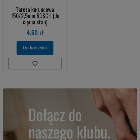
Tarcza korundowa
150/2,5mm BOSCH (do
cięcia stali)
4,60 zł
Do koszyka
Dołącz do
naszego klubu.