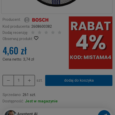
Producent:
Kod producenta:
2608600382
Dodaj recenzję:
Obserwuj produkt:
4,60 zł
Cena netto:
3,74 zł
szt.
dodaj do koszyka
Sprzedano:
261 szt.
Dostępność:
Jest w magazynie
Asystent AI