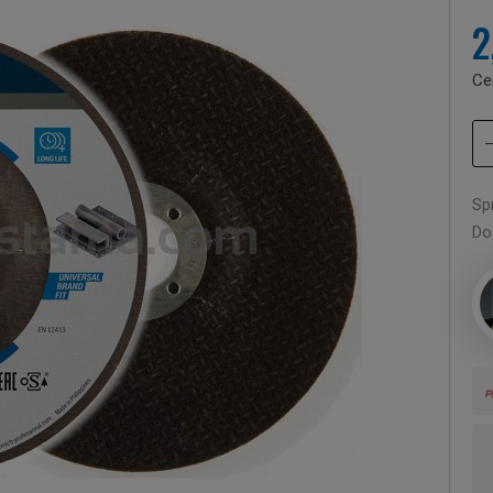
2
Ce
Sp
Do