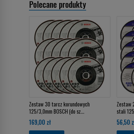
Polecane produkty
Zestaw 30 tarcz korundowych
Zestaw 2
125/3,0mm BOSCH (do sz...
stali 125
169,00 zł
56,50 z