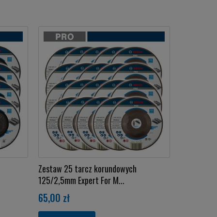
Zestaw 25 tarcz korundowych
125/2,5mm Expert For M...
65,00 zł