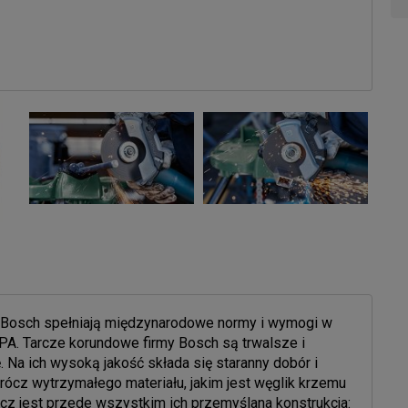
my Bosch spełniają międzynarodowe normy i wymogi w
A. Tarcze korundowe firmy Bosch są trwalsze i
 Na ich wysoką jakość składa się staranny dobór i
cz wytrzymałego materiału, jakim jest węglik krzemu
rcz jest przede wszystkim ich przemyślana konstrukcja: