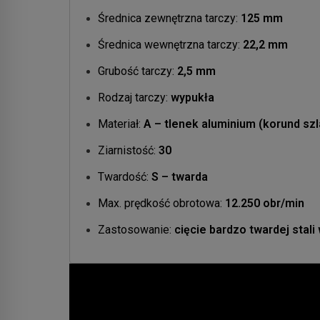
Średnica zewnętrzna tarczy:
125 mm
Średnica wewnętrzna tarczy:
22,2 mm
Grubość tarczy:
2,5 mm
Rodzaj tarczy:
wypukła
Materiał:
A – tlenek aluminium (korund sz
Ziarnistość:
30
Twardość:
S – twarda
Max. prędkość obrotowa:
12.250 obr/min
Zastosowanie:
cięcie bardzo twardej stali