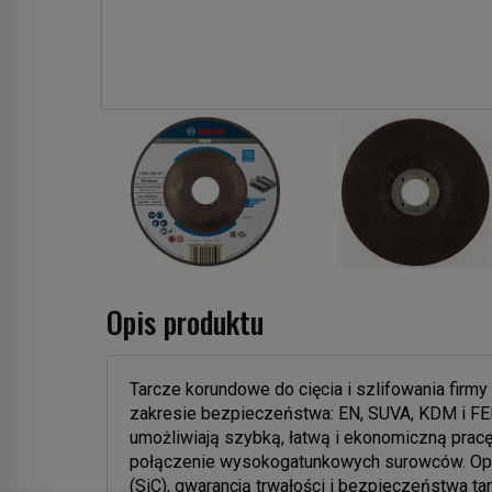
Opis produktu
Tarcze korundowe do cięcia i szlifowania fir
zakresie bezpieczeństwa: EN, SUVA, KDM i FEP
umożliwiają szybką, łatwą i ekonomiczną pracę.
połączenie wysokogatunkowych surowców. Opró
(SiC), gwarancją trwałości i bezpieczeństwa ta