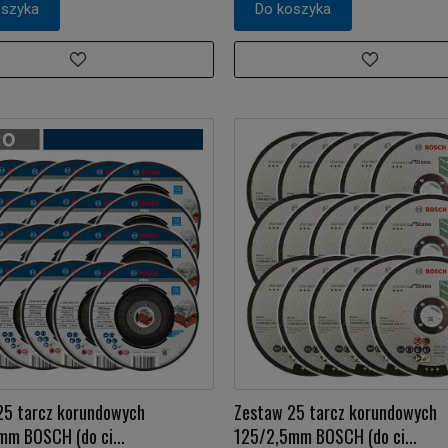
oszyka
Do koszyka
25 tarcz korundowych
Zestaw 25 tarcz korundowych
mm BOSCH (do ci...
125/2,5mm BOSCH (do ci...