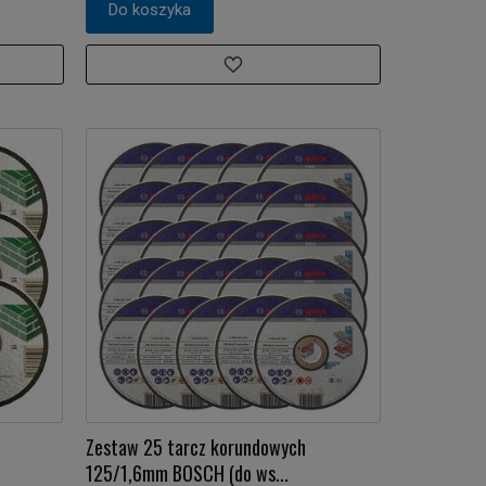
Do koszyka
Zestaw 25 tarcz korundowych
125/1,6mm BOSCH (do ws...