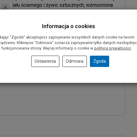
ateriału ściernego i żywic sztucznych, wzmocniona
Informacja o cookies
ikająca z przetworzenia nisko wartościowych
ołowę.
ikając “Zgoda” akceptujesz zapisywanie wszystkich danych cookie na twoim
ządzeniu. Kliknięcie “Odmowa” oznacza zapisywanie tylko danych niezbędny
 funkcjonowania strony. Więcej informacji o cookie w
polityce prywatności
.
ych wszystkich producentów.
konaną siatką z włókna szklanego
dzięki czemu jest
Ustawienia
Odmowa
Zgoda
podczas pracy.
ą wydajność.