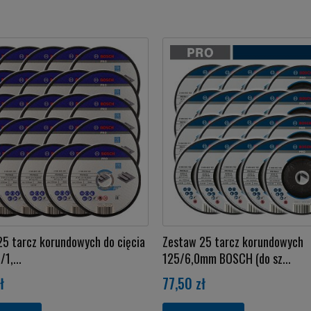
5 tarcz korundowych do cięcia
Zestaw 25 tarcz korundowych
/1,...
125/6,0mm BOSCH (do sz...
ł
77,50 zł