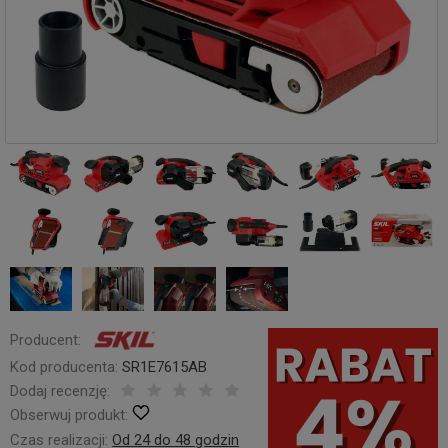
Producent:
Kod producenta:
SR1E7615AB
Dodaj recenzję:
Obserwuj produkt:
Czas realizacji:
Od 24 do 48 godzin