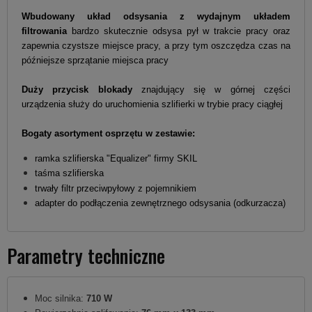
Wbudowany układ odsysania z wydajnym układem
filtrowania
bardzo skutecznie odsysa pył w trakcie pracy oraz
zapewnia czystsze miejsce pracy, a przy tym oszczędza czas na
późniejsze sprzątanie miejsca pracy
Duży przycisk blokady
znajdujący się w górnej części
urządzenia służy do uruchomienia szlifierki w trybie pracy ciągłej
Bogaty asortyment osprzętu w zestawie:
ramka szlifierska "Equalizer" firmy SKIL
taśma szlifierska
trwały filtr przeciwpyłowy z pojemnikiem
adapter do podłączenia zewnętrznego odsysania (odkurzacza)
Parametry techniczne
Moc silnika:
710 W