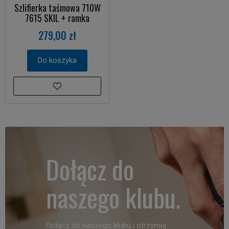
Szlifierka taśmowa 710W
7615 SKIL + ramka
279,00 zł
Do koszyka
Dołącz do
naszego klubu.
Dołącz do naszego klubu i otrzymuj