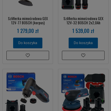
Szlifierka mimośrodowa GEX
Szlifierka mimośrodowa GEX
12V-77 BOSCH (korpus)
12V-32 BOSCH 2x2,0Ah
1 279,00 zł
1 539,00 zł
Do koszyka
Do koszyka