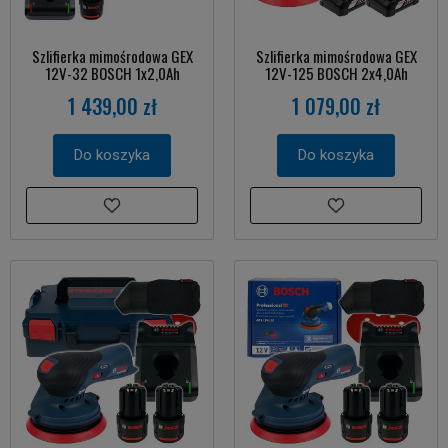
Szlifierka mimośrodowa GEX
Szlifierka mimośrodowa GEX
12V-32 BOSCH 1x2,0Ah
12V-125 BOSCH 2x4,0Ah
1 439,00 zł
1 079,00 zł
Do koszyka
Do koszyka