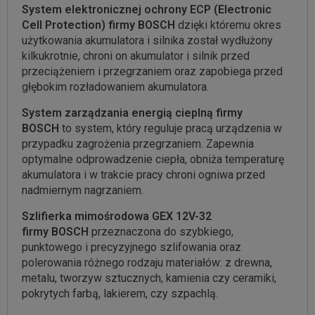
System elektronicznej ochrony ECP (Electronic
Cell Protection) firmy BOSCH
dzięki któremu okres
użytkowania akumulatora i silnika został wydłużony
kilkukrotnie, chroni on akumulator i silnik przed
przeciążeniem i przegrzaniem oraz zapobiega przed
głębokim rozładowaniem akumulatora.
System zarządzania energią cieplną firmy
BOSCH
to system, który reguluje pracą urządzenia w
przypadku zagrożenia przegrzaniem. Zapewnia
optymalne odprowadzenie ciepła, obniża temperaturę
akumulatora i w trakcie pracy chroni ogniwa przed
nadmiernym nagrzaniem.
Szlifierka mimośrodowa GEX 12V-32
firmy
BOSCH
przeznaczona do szybkiego,
punktowego i precyzyjnego szlifowania oraz
polerowania różnego rodzaju materiałów: z drewna,
metalu, tworzyw sztucznych, kamienia czy ceramiki,
pokrytych farbą, lakierem, czy szpachlą.