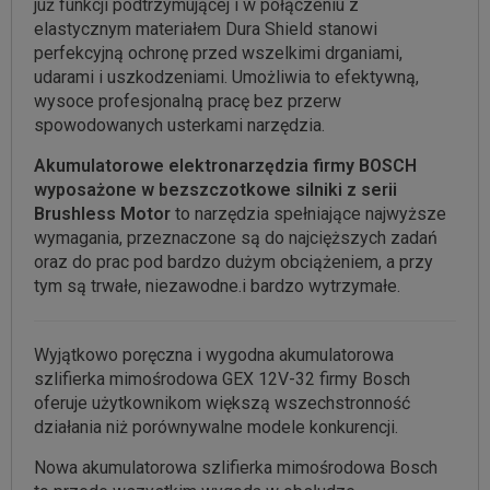
już funkcji podtrzymującej i w połączeniu z
elastycznym materiałem Dura Shield stanowi
perfekcyjną ochronę przed wszelkimi drganiami,
udarami i uszkodzeniami. Umożliwia to efektywną,
wysoce profesjonalną pracę bez przerw
spowodowanych usterkami narzędzia.
Akumulatorowe elektronarzędzia firmy BOSCH
wyposażone w bezszczotkowe silniki z serii
Brushless Motor
to narzędzia spełniające najwyższe
wymagania, przeznaczone są do najcięższych zadań
oraz do prac pod bardzo dużym obciążeniem, a przy
tym są trwałe, niezawodne.i bardzo wytrzymałe.
Wyjątkowo poręczna i wygodna akumulatorowa
szlifierka mimośrodowa GEX 12V-32 firmy Bosch
oferuje użytkownikom większą wszechstronność
działania niż porównywalne modele konkurencji.
Nowa akumulatorowa szlifierka mimośrodowa Bosch