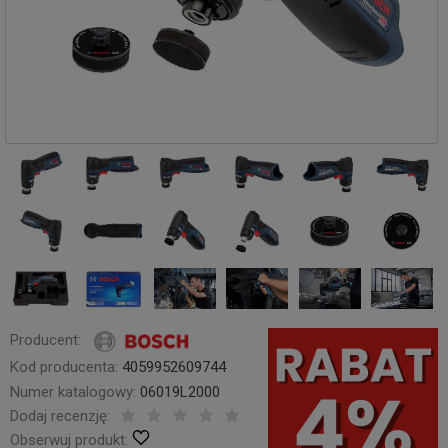
Producent:
Kod producenta:
4059952609744
Numer katalogowy:
06019L2000
Dodaj recenzję:
Obserwuj produkt: