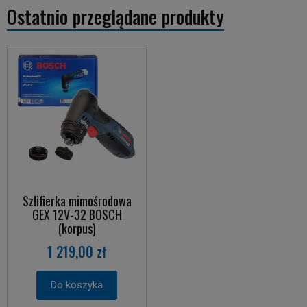
Ostatnio przeglądane produkty
Szlifierka mimośrodowa
GEX 12V-32 BOSCH
(korpus)
1 219,00 zł
Do koszyka