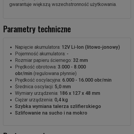
gwarantuje większą wszechstronność użytkowania.
Parametry techniczne
Napięcie akumulatora:
12V Li-Ion (litowo-jonowy)
Pojemność akumulatora:
-
Rozmiar papieru ściernego:
32 mm
Prędkość obrotowa:
3.000 - 8.000
obr/min
(regulowana płynnie)
Prędkość oscylacyjna:
6.000 - 16.000 obr/min
Średnica oscylacji:
5,0 mm
Wymiary urządzenia:
186 x 127 x 48 mm
Ciężar urządzenia:
0,4 kg
Szybka wymiana talerza szlifierskiego
Szlifowanie na sucho i na mokro