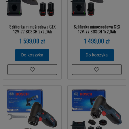
Szlifierka mimośrodowa GEX
Szlifierka mimośrodowa GEX
12V-77 BOSCH 2x2,0Ah
12V-77 BOSCH 1x2,0Ah
1 599,00 zł
1 499,00 zł
Do koszyka
Do koszyka