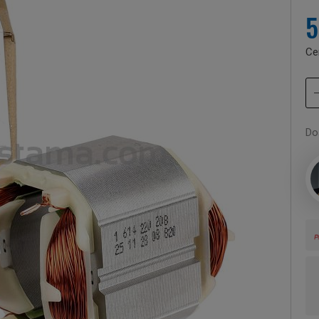
5
Ce
Do