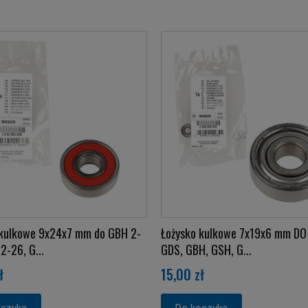
 kulkowe 9x24x7 mm do GBH 2-
Łożysko kulkowe 7x19x6 mm DO
2-26, G...
GDS, GBH, GSH, G...
ł
15,00 zł
oszyka
Do koszyka