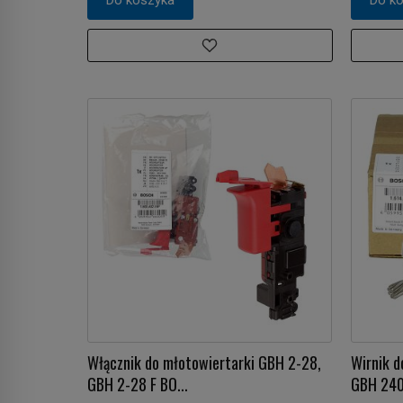
Włącznik do młotowiertarki GBH 2-28,
Wirnik d
GBH 2-28 F BO...
GBH 24