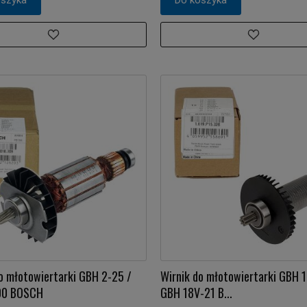
o młotowiertarki GBH 2-25 /
Wirnik do młotowiertarki GBH 1
00 BOSCH
GBH 18V-21 B...