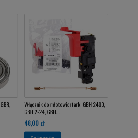
 GBR,
Włącznik do młotowiertarki GBH 2400,
GBH 2-24, GBH...
48,00 zł
Do koszyka