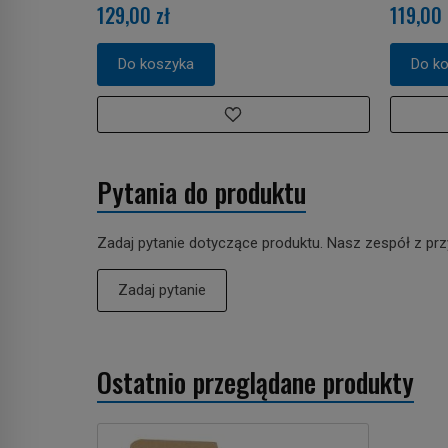
129,00 zł
119,00 
Do koszyka
Do k
Pytania do produktu
Zadaj pytanie dotyczące produktu. Nasz zespół z prz
Zadaj pytanie
Ostatnio przeglądane produkty