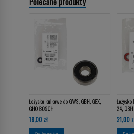
Polecane produkty
Łożysko kulkowe do GWS, GBH, GEX,
Łożysko
GHO BOSCH
24, GBH 
18,00 zł
21,00 z
Do koszyka
Do k