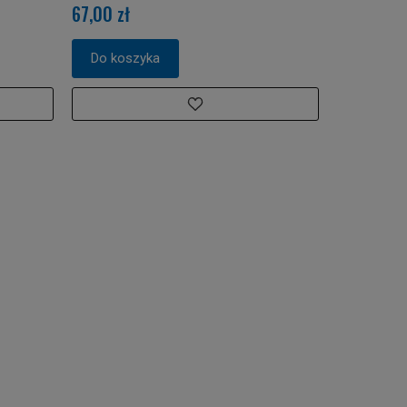
67,00 zł
Do koszyka