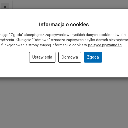
Informacja o cookies
ikając “Zgoda” akceptujesz zapisywanie wszystkich danych cookie na twoim
ządzeniu. Kliknięcie “Odmowa” oznacza zapisywanie tylko danych niezbędny
 funkcjonowania strony. Więcej informacji o cookie w
polityce prywatności
.
Ustawienia
Odmowa
Zgoda