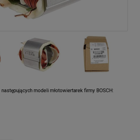
o następujących modeli młotowiertarek firmy BOSCH: