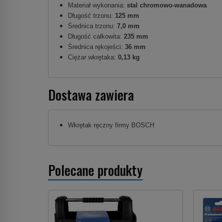
Materiał wykonania:
stal chromowo-wanadowa
Długość trzonu:
125 mm
Średnica trzonu:
7,0 mm
Długość całkowita:
235 mm
Średnica rękojeści:
36 mm
Ciężar wkrętaka:
0,13 kg
Dostawa zawiera
Wkrętak ręczny firmy BOSCH
Polecane produkty