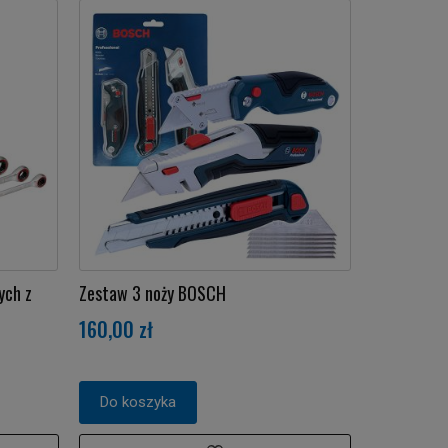
ych z
Zestaw 3 noży BOSCH
160,00 zł
Do koszyka