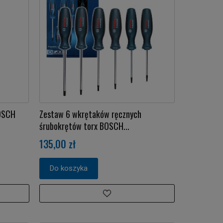
BOSCH
Zestaw 6 wkrętaków ręcznych
śrubokrętów torx BOSCH...
135,00 zł
Do koszyka