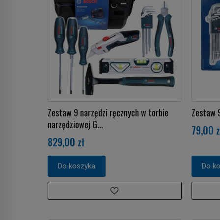
Zestaw 9 narzędzi ręcznych w torbie
Zestaw 
narzędziowej G...
79,00 z
829,00 zł
Do koszyka
Do k