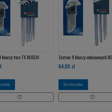
9 kluczy torx TX BOSCH
Zestaw 9 kluczy imbusowych 
ł
64,00 zł
oszyka
Do koszyka