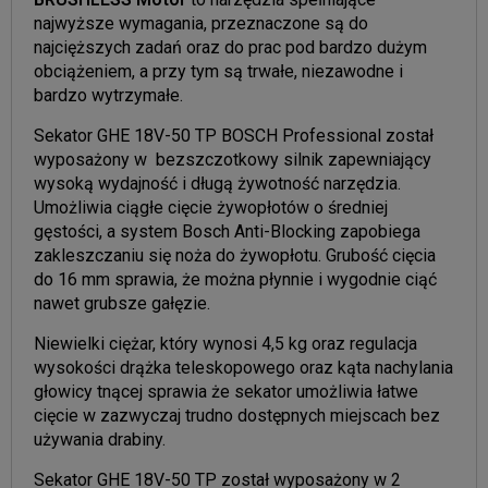
najwyższe wymagania, przeznaczone są do
najcięższych zadań oraz do prac pod bardzo dużym
obciążeniem, a przy tym są trwałe, niezawodne i
bardzo wytrzymałe.
Sekator GHE 18V-50 TP BOSCH Professional został
wyposażony w bezszczotkowy silnik zapewniający
wysoką wydajność i długą żywotność narzędzia.
Umożliwia ciągłe cięcie żywopłotów o średniej
gęstości, a system Bosch Anti-Blocking zapobiega
zakleszczaniu się noża do żywopłotu. Grubość cięcia
do 16 mm sprawia, że można płynnie i wygodnie ciąć
nawet grubsze gałęzie.
Niewielki ciężar, który wynosi 4,5 kg oraz regulacja
wysokości drążka teleskopowego oraz kąta nachylania
głowicy tnącej sprawia że sekator umożliwia łatwe
cięcie w zazwyczaj trudno dostępnych miejscach bez
używania drabiny.
Sekator GHE 18V-50 TP został wyposażony w 2