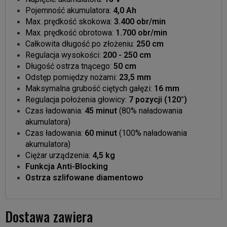
Pojemność akumulatora:
4,0 Ah
Max. prędkość skokowa:
3.400 obr/min
Max. prędkość obrotowa:
1.700 obr/min
Całkowita długość po złożeniu:
250 cm
Regulacja wysokości:
200 - 250 cm
Długość ostrza tnącego:
50 cm
Odstęp pomiędzy nożami:
23,5 mm
Maksymalna grubość ciętych gałęzi:
16 mm
Regulacja położenia głowicy:
7 pozycji (120°)
Czas ładowania:
45 minut
(80% naładowania
akumulatora)
Czas ładowania:
60 minut
(100% naładowania
akumulatora)
Ciężar urządzenia:
4,5 kg
Funkcja Anti-Blocking
Ostrza szlifowane diamentowo
Dostawa zawiera