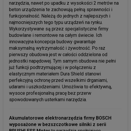
narzędzia, nawet po upadku z wysokości 2 metrów na
beton urządzenia te zachowują pełną sprawności i
funkcjonalność. Należą do jednych z najlepszych i
najmocniejszych tego typu urządzeń na rynku.
Wykorzystywane są przez specjalistyczne firmy
budowlane i remontowe na całym świecie. Ich
innowacyjna koncepcja budowy gwarantuje
maksymalną wytrzymałość i żywotność. Po raz
pierwszy obudowa jest w całości oddzielona od
jednostki napędowej. Tym samym obudowa nie pełni
już funkcji podtrzymującej i w połączeniu z
elastycznym materiałem Dura Shield stanowi
perfekcyjną ochronę przed wszelkimi drganiami,
udarami i uszkodzeniami. Umożliwia to efektywną,
wysoce profesjonalną pracę bez przerw
spowodowanych usterkami narzędzia.
Akumulatorowe elektronarzędzia firmy BOSCH
wyposażone w bezszczotkowe silniki z serii
BRUSHLESS Motor
to narzędzia spełniające