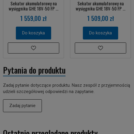
Sekator akumulatorowy na
Sekator akumulatorowy na
wysięgniku GHE 18V-50 FP ...
wysięgniku GHE 18V-50 FP ...
1 559,00 zł
1 509,00 zł
Do koszyka
Do koszyka
Pytania do produktu
Zadaj pytanie dotyczące produktu. Nasz zespół z przyjemnością
udzieli szczegółowej odpowiedzi na zapytanie.
Zadaj pytanie
Ostatnio przeglądane produkty