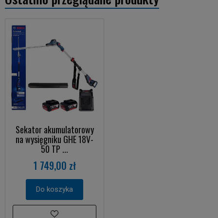
Sekator akumulatorowy
na wysięgniku GHE 18V-
50 TP ...
1 749,00 zł
Do koszyka