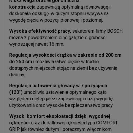
Niska waga oraz ergonomiczna
konstrukcja
zapewniają optymalną równowagę i
doskonałą obsługę, w dużym stopniu wpływa na
wygodę cięcia w pozycji pionowej i poziomej.
Wysoka efektywność pracy,
sekatorem firmy BOSCH
można z powodzeniem ciąć gałęzie o grubości
wynoszącej nawet 16 mm.
Regulacja wysokości drążka w zakresie od 200 cm
do 250 cm
umożliwia łatwe cięcie w trudno
dostępnych miejscach stojąc na ziemi bez używania
drabiny.
Regulacja ustawienia głowicy w 7 pozycjach
(120°)
umożliwia ustawienie optymalnego kąta
względem ciętej gałęzi zapewniając dużą wygodę
użytkowania oraz wysokie bezpieczeństwo pracy.
Wysoki komfort eksploatacji dzięki wygodnej
rękojeści
oraz dodatkowej rękojeści typu COMFORT
GRIP jak również dużym i poręcznym włącznikom