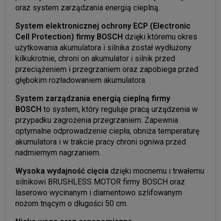
oraz system zarządzania energią cieplną.
System elektronicznej ochrony ECP (Electronic
Cell Protection) firmy BOSCH
dzięki któremu okres
użytkowania akumulatora i silnika został wydłużony
kilkukrotnie, chroni on akumulator i silnik przed
przeciążeniem i przegrzaniem oraz zapobiega przed
głębokim rozładowaniem akumulatora.
System zarządzania energią cieplną firmy
BOSCH
to system, który reguluje pracą urządzenia w
przypadku zagrożenia przegrzaniem. Zapewnia
optymalne odprowadzenie ciepła, obniża temperaturę
akumulatora i w trakcie pracy chroni ogniwa przed
nadmiernym nagrzaniem.
Wysoka wydajność cięcia
dzięki mocnemu i trwałemu
silnikowi BRUSHLESS MOTOR firmy BOSCH oraz
laserowo wycinanym i diamentowo szlifowanym
nożom tnącym o długości 50 cm.