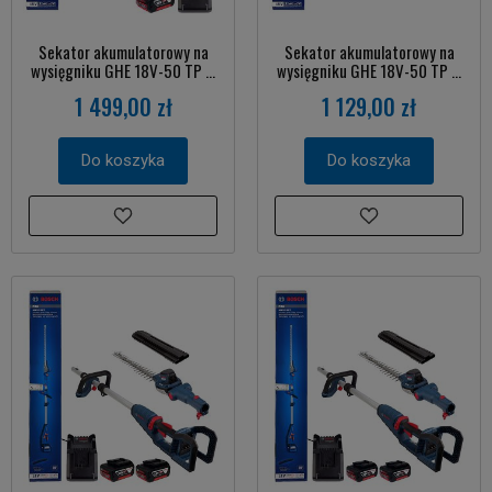
Sekator akumulatorowy na
Sekator akumulatorowy na
wysięgniku GHE 18V-50 TP ...
wysięgniku GHE 18V-50 TP ...
1 499,00 zł
1 129,00 zł
Do koszyka
Do koszyka