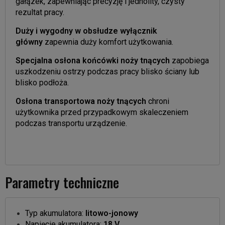
gałązek, zapewniając precyzję i jednolity, czysty
rezultat pracy.
Duży i wygodny w obsłudze wyłącznik
główny
zapewnia duży komfort użytkowania.
Specjalna osłona końcówki noży tnących
zapobiega
uszkodzeniu ostrzy podczas pracy blisko ściany lub
blisko podłoża.
Osłona transportowa noży tnących
chroni
użytkownika przed przypadkowym skaleczeniem
podczas transportu urządzenie.
Parametry techniczne
Typ akumulatora:
litowo-jonowy
Napięcie akumulatora:
18 V