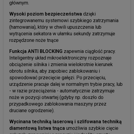
głównym.
Wysoki poziom bezpieczeństwa
dzięki
zintegrowanemu systemowi szybkiego zatrzymania
(hamowania), który w chwili upuszczenia lub
wytrącenia sekatora w ułamku sekundy zatrzymuje
rozpędzone noże tnące
Funkcja ANTI BLOCKING
zapewnia ciągłość pracy.
Inteligentny układ mikroelektroniczny rozpoznaje
obciążenie silnika i zmienia wielokrotnie kierunek
obrotu silnika, aby zapobiec zablokowaniu i
spowodować przecięcie gałęzi. Po przecięciu,
urządzenie pracuje dalej w normalnym trybie pracy, lub
- w razie przeciążenia - automatycznie zatrzymuje
noże w pozycji otwartej (gdyby np. doszło do
przypadkowego zablokowania maszyny przez
druciane ogrodzenie).
Wycinana techniką laserową i szlifowana techniką
diamentową listwa tnąca
umożliwia szybkie cięcie