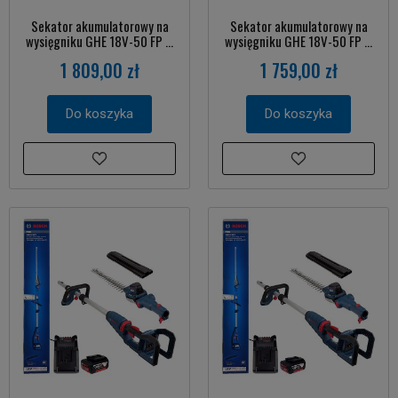
Sekator akumulatorowy na
Sekator akumulatorowy na
wysięgniku GHE 18V-50 FP ...
wysięgniku GHE 18V-50 FP ...
1 809,00 zł
1 759,00 zł
Do koszyka
Do koszyka