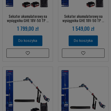
Sekator akumulatorowy na
Sekator akumulatorowy na
wysięgniku GHE 18V-50 TP ...
wysięgniku GHE 18V-50 TP ...
1 799,00 zł
1 549,00 zł
Do koszyka
Do koszyka