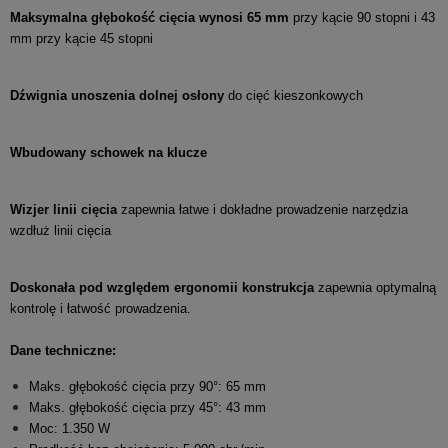
Maksymalna głębokość cięcia wynosi 65 mm
przy kącie 90 stopni i 43
mm przy kącie 45 stopni
Dźwignia unoszenia dolnej osłony
do cięć kieszonkowych
Wbudowany schowek na klucze
Wizjer linii cięcia
zapewnia łatwe i dokładne prowadzenie narzędzia
wzdłuż linii cięcia
Doskonała pod względem ergonomii konstrukcja
zapewnia optymalną
kontrolę i łatwość prowadzenia.
Dane techniczne:
Maks. głębokość cięcia przy 90°: 65 mm
Maks. głębokość cięcia przy 45°: 43 mm
Moc: 1.350 W