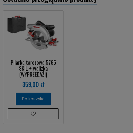
Pilarka tarczowa 5765
SKIL + walizka
(WYPRZEDAŻ!)
359,00 zł
Do koszyka