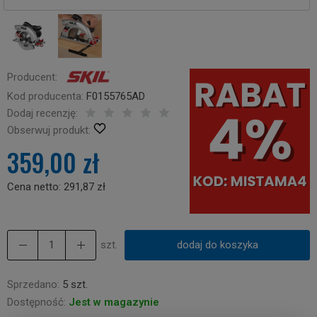
Producent:
Kod producenta:
F0155765AD
Dodaj recenzję:
Obserwuj produkt:
359,00 zł
Cena netto:
291,87 zł
szt.
dodaj do koszyka
Sprzedano:
5 szt.
Dostępność:
Jest w magazynie