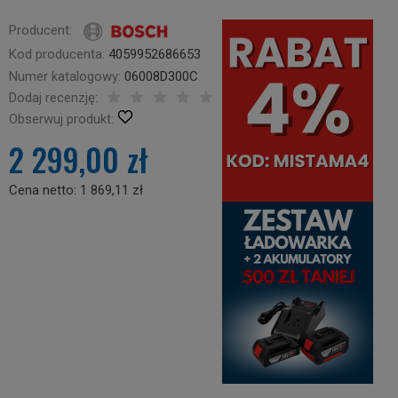
Producent:
Kod producenta:
4059952686653
Numer katalogowy:
06008D300C
Dodaj recenzję:
Obserwuj produkt:
2 299,00 zł
Cena netto:
1 869,11 zł