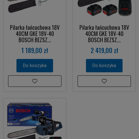
Pilarka łańcuchowa 18V
Pilarka łańcuchowa 18V
40CM GKE 18V-40
40CM GKE 18V-40
BOSCH BEZSZ...
BOSCH BEZSZ...
1 189,00 zł
2 419,00 zł
Do koszyka
Do koszyka