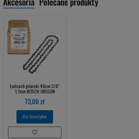
Akcesoria
Polecane produkty
Łańcuch pilarski 40cm 3/8"
1,1mm BOSCH OREGON
73,00 zł
Do koszyka