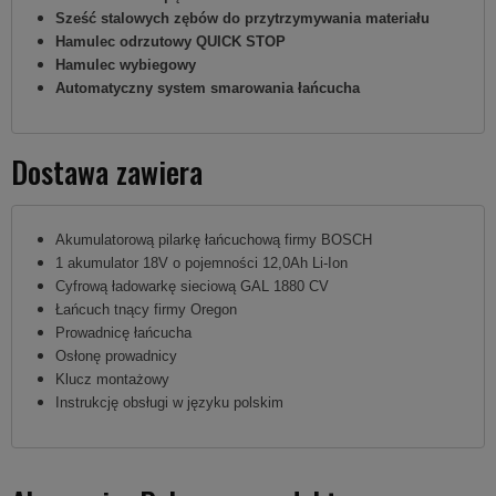
Sześć stalowych zębów do przytrzymywania materiału
Hamulec odrzutowy QUICK STOP
Hamulec wybiegowy
Automatyczny system smarowania łańcucha
Dostawa zawiera
Akumulatorową pilarkę łańcuchową firmy BOSCH
1 akumulator 18V o pojemności 12,0Ah Li-Ion
Cyfrową ładowarkę sieciową GAL 1880 CV
Łańcuch tnący firmy Oregon
Prowadnicę łańcucha
Osłonę prowadnicy
Klucz montażowy
Instrukcję obsługi w języku polskim