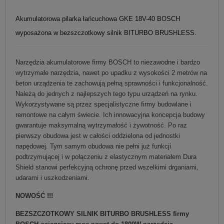
Akumulatorowa pilarka łańcuchowa GKE 18V-40 BOSCH
wyposażona w bezszczotkowy silnik BITURBO BRUSHLESS.
Narzędzia akumulatorowe firmy BOSCH to niezawodne i bardzo
wytrzymałe narzędzia, nawet po upadku z wysokości 2 metrów na
beton urządzenia te zachowują pełną sprawności i funkcjonalność.
Należą do jednych z najlepszych tego typu urządzeń na rynku.
Wykorzystywane są przez specjalistyczne firmy budowlane i
remontowe na całym świecie. Ich innowacyjna koncepcja budowy
gwarantuje maksymalną wytrzymałość i żywotność. Po raz
pierwszy obudowa jest w całości oddzielona od jednostki
napędowej. Tym samym obudowa nie pełni już funkcji
podtrzymującej i w połączeniu z elastycznym materiałem Dura
Shield stanowi perfekcyjną ochronę przed wszelkimi drganiami,
udarami i uszkodzeniami.
NOWOŚĆ !!!
BEZSZCZOTKOWY SILNIK BITURBO BRUSHLESS firmy