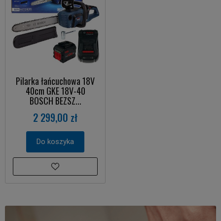
Pilarka łańcuchowa 18V
40cm GKE 18V-40
BOSCH BEZSZ...
2 299,00 zł
Do koszyka