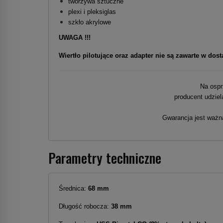
tworzywa sztuczne
plexi i pleksiglas
szkło akrylowe
UWAGA !!!
Wiertło pilotujące oraz adapter nie są zawarte w dos
Na ospr
producent udziel
Gwarancja jest waż
Parametry techniczne
Średnica:
68 mm
Długość robocza:
38 mm