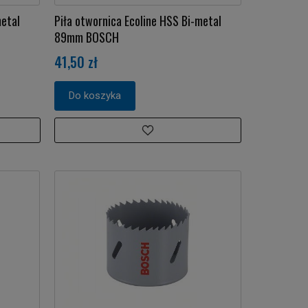
metal
Piła otwornica Ecoline HSS Bi-metal
89mm BOSCH
41,50 zł
Do koszyka