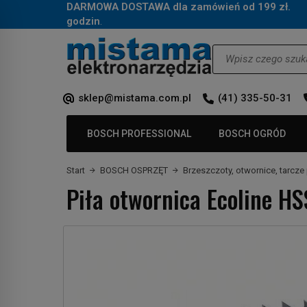
DARMOWA DOSTAWA dla zamówień od 199 zł.
Za
godzin
.
Wyszukaj
sklep@mistama.com.pl
(41) 335-50-31
BOSCH PROFESSIONAL
BOSCH OGRÓD
Start
BOSCH OSPRZĘT
Brzeszczoty, otwornice, tarcze 
Piła otwornica Ecoline 