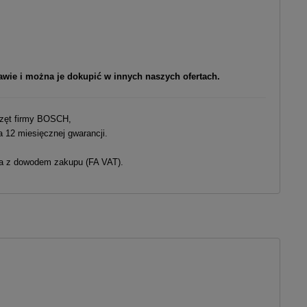
tawie i można je dokupić w innych naszych ofertach.
zęt firmy BOSCH,
a 12 miesięcznej gwarancji.
na z dowodem zakupu (FA VAT).