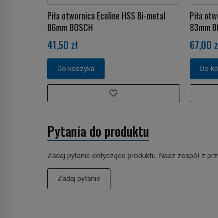
Piła otwornica Ecoline HSS Bi-metal
Piła otw
86mm BOSCH
83mm B
41,50 zł
67,00 z
Do koszyka
Do k
Pytania do produktu
Zadaj pytanie dotyczące produktu. Nasz zespół z prz
Zadaj pytanie