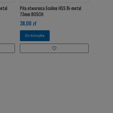
metal
Piła otwornica Ecoline HSS Bi-metal
73mm BOSCH
38,00 zł
Do koszyka