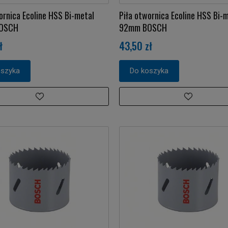
ornica Ecoline HSS Bi-metal
Piła otwornica Ecoline HSS Bi-
OSCH
92mm BOSCH
ł
43,50 zł
oszyka
Do koszyka