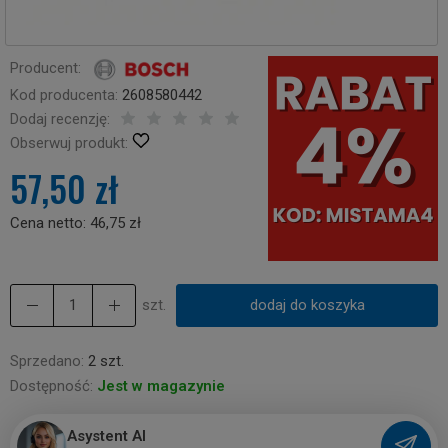
Producent:
Kod producenta:
2608580442
Dodaj recenzję:
Obserwuj produkt:
57,50 zł
Cena netto:
46,75 zł
szt.
dodaj do koszyka
Sprzedano:
2 szt.
Dostępność:
Jest w magazynie
Asystent AI