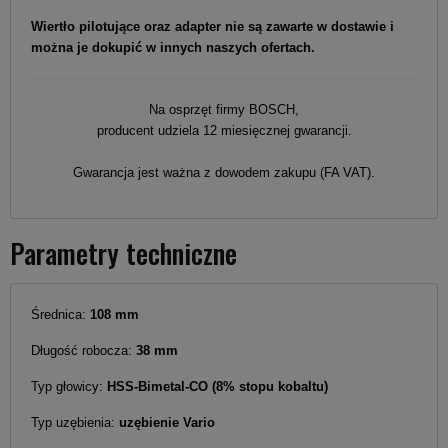
Wiertło pilotujące oraz adapter nie są zawarte w dostawie i
można je dokupić w innych naszych ofertach.
Na osprzęt firmy BOSCH,
producent udziela 12 miesięcznej gwarancji.
Gwarancja jest ważna z dowodem zakupu (FA VAT).
Parametry techniczne
Średnica:
108 mm
Długość robocza:
38 mm
Typ głowicy:
HSS-Bimetal-CO (8% stopu kobaltu)
Typ uzębienia:
uzębienie Vario