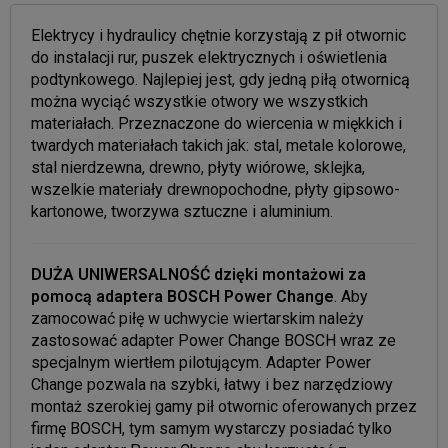
Elektrycy i hydraulicy chętnie korzystają z pił otwornic
do instalacji rur, puszek elektrycznych i oświetlenia
podtynkowego. Najlepiej jest, gdy jedną piłą otwornicą
można wyciąć wszystkie otwory we wszystkich
materiałach. Przeznaczone do wiercenia w miękkich i
twardych materiałach takich jak: stal, metale kolorowe,
stal nierdzewna, drewno, płyty wiórowe, sklejka,
wszelkie materiały drewnopochodne, płyty gipsowo-
kartonowe, tworzywa sztuczne i aluminium.
DUŻA UNIWERSALNOŚĆ dzięki montażowi za
pomocą adaptera BOSCH Power Change
. Aby
zamocować piłę w uchwycie wiertarskim należy
zastosować adapter Power Change BOSCH wraz ze
specjalnym wiertłem pilotującym. Adapter Power
Change pozwala na szybki, łatwy i bez narzędziowy
montaż szerokiej gamy pił otwornic oferowanych przez
firmę BOSCH, tym samym wystarczy posiadać tylko