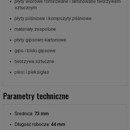
płyty wiórowe fornirowane i laminowane tworzywem
sztucznym
płyty pilśniowe i kompozyty pilśniowe
materiały zespolone
płyty gipsowo-kartonowe
gips i bloki gipsowe
tworzywa sztuczne
plexi i pleksiglas
Parametry techniczne
Średnica:
73 mm
Długość robocza:
44 mm