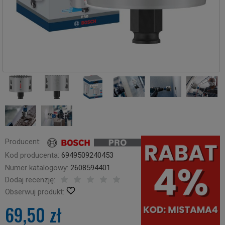
Producent:
Kod producenta:
6949509240453
Numer katalogowy:
2608594401
Dodaj recenzję:
Obserwuj produkt:
69,50 zł