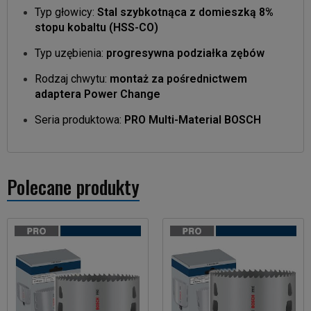
Typ głowicy:
Stal szybkotnąca z domieszką 8%
stopu kobaltu (HSS-CO)
Typ uzębienia:
progresywna podziałka zębów
Rodzaj chwytu:
montaż za pośrednictwem
adaptera Power Change
Seria
produktowa
:
PRO Multi-Material BOSCH
Polecane produkty