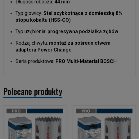
Długość robocza:
44 mm
Typ głowicy:
Stal szybkotnąca z domieszką 8%
stopu kobaltu (HSS-CO)
Typ uzębienia:
progresywna podziałka zębów
Rodzaj chwytu:
montaż za pośrednictwem
adaptera Power Change
Seria
produktowa
:
PRO Multi-Material BOSCH
Polecane produkty