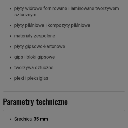
płyty wiórowe fornirowane i laminowane tworzywem
sztucznym
płyty pilśniowe i kompozyty pilśniowe
materiały zespolone
płyty gipsowo-kartonowe
gips i bloki gipsowe
tworzywa sztuczne
plexi i pleksiglas
Parametry techniczne
Średnica:
35 mm