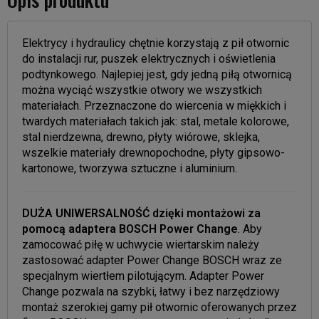
Elektrycy i hydraulicy chętnie korzystają z pił otwornic
do instalacji rur, puszek elektrycznych i oświetlenia
podtynkowego. Najlepiej jest, gdy jedną piłą otwornicą
można wyciąć wszystkie otwory we wszystkich
materiałach. Przeznaczone do wiercenia w miękkich i
twardych materiałach takich jak: stal, metale kolorowe,
stal nierdzewna, drewno, płyty wiórowe, sklejka,
wszelkie materiały drewnopochodne, płyty gipsowo-
kartonowe, tworzywa sztuczne i aluminium.
DUŻA UNIWERSALNOŚĆ dzięki montażowi za
pomocą adaptera BOSCH Power Change
. Aby
zamocować piłę w uchwycie wiertarskim należy
zastosować adapter Power Change BOSCH wraz ze
specjalnym wiertłem pilotującym. Adapter Power
Change pozwala na szybki, łatwy i bez narzędziowy
montaż szerokiej gamy pił otwornic oferowanych przez