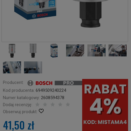
Producent:
Kod producenta:
6949509240224
Numer katalogowy:
2608594378
Dodaj recenzję:
Obserwuj produkt:
41,50 zł