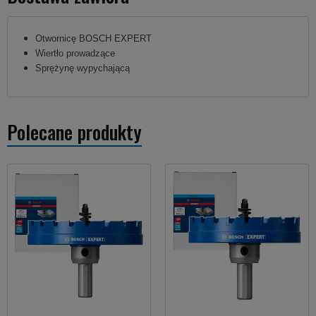
Otwornicę BOSCH EXPERT
Wiertło prowadzące
Sprężynę wypychającą
Polecane produkty