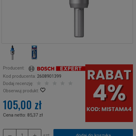
Producent:
Kod producenta:
2608901399
Dodaj recenzję:
Obserwuj produkt:
105,00 zł
Cena netto:
85,37 zł
szt.
dodaj do koszyka