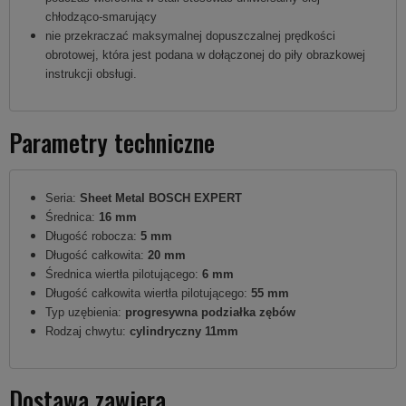
chłodząco-smarujący
nie przekraczać maksymalnej dopuszczalnej prędkości
obrotowej, która jest podana w dołączonej do piły obrazkowej
instrukcji obsługi.
Parametry techniczne
Seria:
Sheet Metal BOSCH EXPERT
Średnica:
16 mm
Długość robocza:
5 mm
Długość całkowita:
20 mm
Średnica wiertła pilotującego:
6 mm
Długość całkowita wiertła pilotującego:
55 mm
Typ uzębienia:
progresywna podziałka zębów
Rodzaj chwytu:
cylindryczny 11mm
Dostawa zawiera