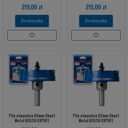
219,00 zł
215,00 zł
Do koszyka
Do koszyka
Piła otwornica 65mm Sheet
Piła otwornica 62mm Sheet
Metal BOSCH EXPERT
Metal BOSCH EXPERT