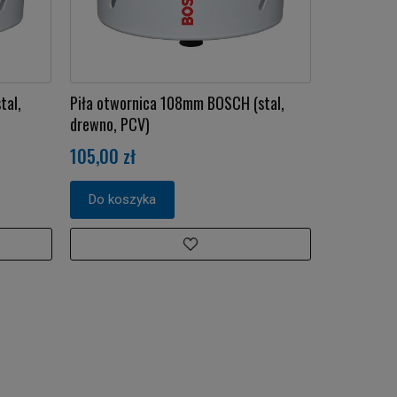
tal,
Piła otwornica 108mm BOSCH (stal,
drewno, PCV)
105,00 zł
Do koszyka