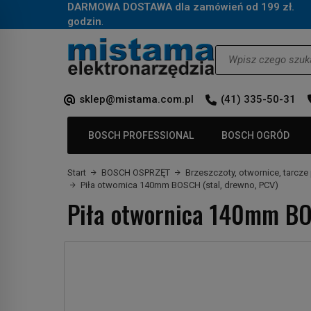
DARMOWA DOSTAWA dla zamówień od 199 zł.
Za
godzin
.
Wyszukaj
sklep@mistama.com.pl
(41) 335-50-31
BOSCH PROFESSIONAL
BOSCH OGRÓD
Start
BOSCH OSPRZĘT
Brzeszczoty, otwornice, tarcze 
Piła otwornica 140mm BOSCH (stal, drewno, PCV)
Piła otwornica 140mm BO