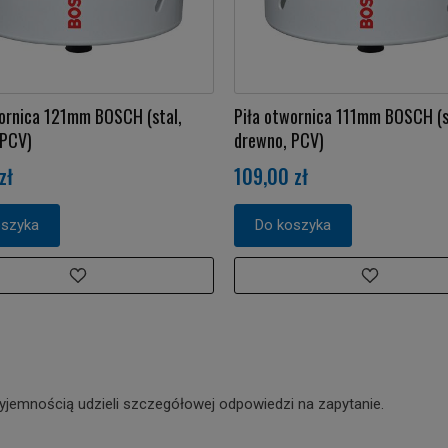
ornica 121mm BOSCH (stal,
Piła otwornica 111mm BOSCH (s
 PCV)
drewno, PCV)
zł
109,00 zł
oszyka
Do koszyka
yjemnością udzieli szczegółowej odpowiedzi na zapytanie.