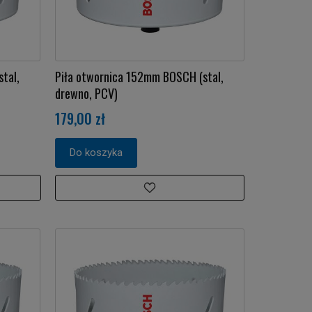
tal,
Piła otwornica 152mm BOSCH (stal,
drewno, PCV)
179,00 zł
Do koszyka