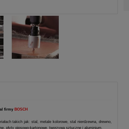
al
firmy
BOSCH
ałach takich jak: stal, metale kolorowe, stal nierdzewna, drewno,
dne, płyty gipsowo-kartonowe, tworzywa sztuczne i aluminium.