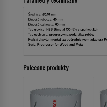
Średnica:
∅140 mm
Długość robocza:
40 mm
Długość całkowita:
65 mm
Typ głowicy:
HSS-Bimetal-CO
(8% stopu kobaltu)
Typ uzębienia:
progresywna podziałka zębów
Rodzaj chwytu:
montaż za pośrednictwem adaptera 
Seria:
Progressor for Wood and Metal
Polecane produkty