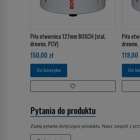
Piła otwornica 127mm BOSCH (stal,
Piła otw
drewno, PCV)
drewno,
150,00 zł
119,00 
Do koszyka
Do k
Pytania do produktu
Zadaj pytanie dotyczące produktu. Nasz zespół z prz