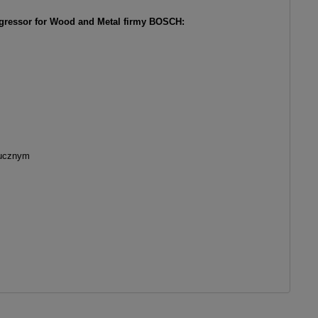
ogressor for Wood and Metal firmy BOSCH:
tucznym