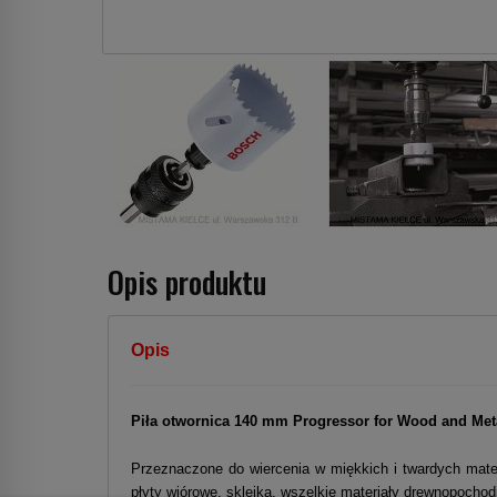
Opis produktu
Opis
Piła otwornica 140 mm Progressor
for
Wood and Met
Przeznaczone do wiercenia w miękkich i twardych materi
płyty wiórowe, sklejka, wszelkie materiały drewnopocho