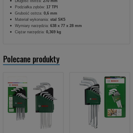
Długość ostrza:
270 mm
Podziałka zębów:
17 TPI
Grubość ostrza:
0,6 mm
Materiał wykonania:
stal SK5
Wymiary narzędzia:
638 x 77 x 28 mm
Ciężar narzędzia:
0,369 kg
Polecane produkty