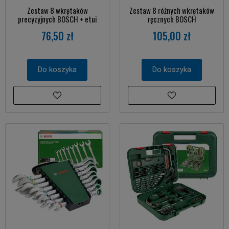
Zestaw 8 wkrętaków
Zestaw 8 różnych wkrętaków
precyzyjnych BOSCH + etui
ręcznych BOSCH
76,50 zł
105,00 zł
Do koszyka
Do koszyka