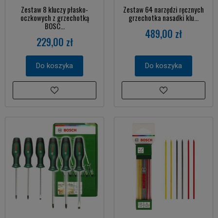
Zestaw 8 kluczy płasko-
Zestaw 64 narzędzi ręcznych
oczkowych z grzechotką
grzechotka nasadki klu...
BOSC...
489,00 zł
229,00 zł
Do koszyka
Do koszyka