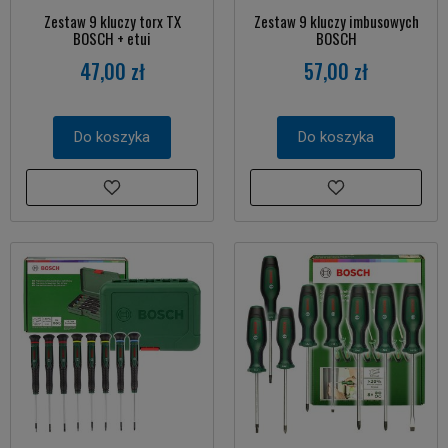
Zestaw 9 kluczy torx TX
Zestaw 9 kluczy imbusowych
BOSCH + etui
BOSCH
47,00 zł
57,00 zł
Do koszyka
Do koszyka