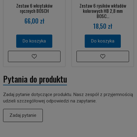
Zestaw 6 wkrętaków
Zestaw 6 rysików wkładów
ręcznych BOSCH
kolorowych HB 2,8 mm
BOSC...
66,00 zł
18,50 zł
Do koszyka
Do koszyka
Pytania do produktu
Zadaj pytanie dotyczące produktu. Nasz zespół z przyjemnością
udzieli szczegółowej odpowiedzi na zapytanie.
Zadaj pytanie