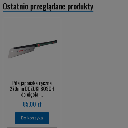
Ostatnio przeglądane produkty
Piła japońska ręczna
270mm DOZUKI BOSCH
do cięcia ...
85,00 zł
Do koszyka