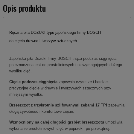
Opis produktu
Ręczna piła DOZUKI typu japońskiego firmy BOSCH
do cięcia drewna i tworzyw sztucznych.
Japońska piła Dozuki firmy BOSCH tnąca podczas ciągnięcia
przeznaczona jest do prostoliniowych i niewymagających dużego
wysiłku cięć.
Cięcie podczas ciągnięcia
zapewnia czystsze i bardziej
precyzyjne cięcie w drewnie i tworzywach sztucznych przy
mniejszym wysiłku.
Brzeszczot z trzykrotnie szlifowanymi zębami 17 TPI
zapewnia
długą żywotność i komfortowe cięcie.
Wzmocniony na całej długości grzbiet brzeszczotu
umożliwia
wykonanie prostoliniowych cięć w poprzek i po przekątnej.