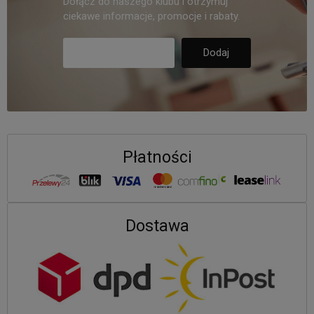
Dołącz do naszego klubu i otrzymuj
ciekawe informacje, promocje i rabaty.
Płatności
Dostawa