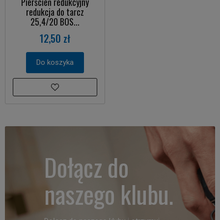
Pierścień redukcyjny
redukcja do tarcz
25,4/20 BOS...
12,50 zł
Do koszyka
Dołącz do
naszego klubu.