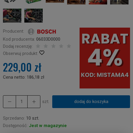
Producent:
Kod producenta:
06033D0000
Dodaj recenzję:
Obserwuj produkt:
229,00 zł
Cena netto:
186,18 zł
szt.
dodaj do koszyka
Sprzedano:
10 szt.
Dostępność:
Jest w magazynie