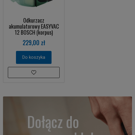
Odkurzacz
akumulatorowy EASYVAC
12 BOSCH (korpus)
229,00 zł
Do koszyka
Dołącz do