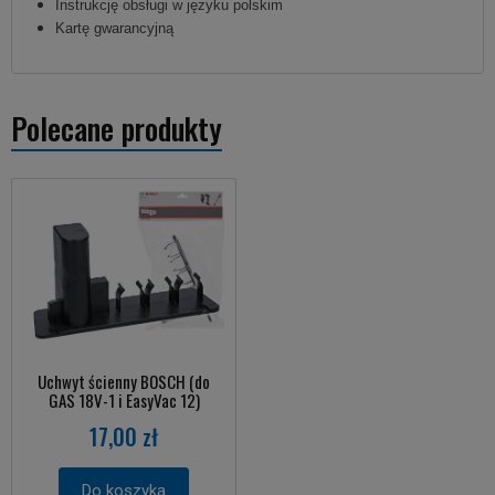
Instrukcję obsługi w języku polskim
Kartę gwarancyjną
Polecane produkty
Uchwyt ścienny BOSCH (do
GAS 18V-1 i EasyVac 12)
17,00 zł
Do koszyka