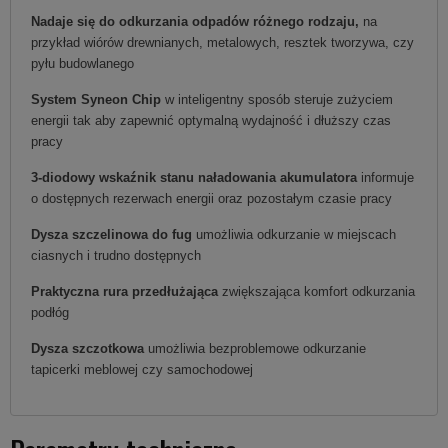
Nadaje się do odkurzania odpadów różnego rodzaju,
na
przykład wiórów drewnianych, metalowych, resztek tworzywa, czy
pyłu budowlanego
System Syneon Chip
w inteligentny sposób steruje zużyciem
energii tak aby zapewnić optymalną wydajność i dłuższy czas
pracy
3-diodowy wskaźnik stanu naładowania akumulatora
informuje
o dostępnych rezerwach energii oraz pozostałym czasie pracy
Dysza szczelinowa do fug
umożliwia odkurzanie w miejscach
ciasnych i trudno dostępnych
Praktyczna rura przedłużająca
zwiększająca komfort odkurzania
podłóg
Dysza szczotkowa
umożliwia bezproblemowe odkurzanie
tapicerki meblowej czy samochodowej