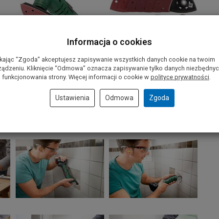
Informacja o cookies
ikając “Zgoda” akceptujesz zapisywanie wszystkich danych cookie na twoim
ządzeniu. Kliknięcie “Odmowa” oznacza zapisywanie tylko danych niezbędny
 funkcjonowania strony. Więcej informacji o cookie w
polityce prywatności
.
Ustawienia
Odmowa
Zgoda