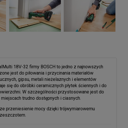
alMulti 18V-32 firmy BOSCH to jedno z najnowszych
ne jest do piłowania i przycinania materiałów
cznych, gipsu, metali nieżelaznych i elementów
daje się do obróbki ceramicznych płytek ściennych i do
powierzchni. W szczególności przystosowane jest do
w miejscach trudno dostępnych i ciasnych.
ze przeniesienie mocy dzięki trójwymiarowemu
rzeszczotem.