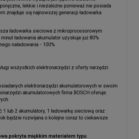
 poręczne, lekkie i niezależne ponieważ nie posiada
m znajduje się najnowszej generacji ładowarka
wsza ładowarka sieciowa z mikroprocesorowym
 minut ładowania akumulator uzyskuje już 80%
ełnego naładowania - 100%
sługi wszystkich elektronarzędzi z oferty narzędzi
siadanych elektronarzędzi akumulatorowych w swoim
tronarzędzi akumulatorowych firma BOSCH oferuje
ych.
 1 lub 2 akumulatory, 1 ładowarkę sieciową oraz
rok będzie rozwijana o kolejne coraz to ciekawsze
wa pokryta miękkim materiałem typu