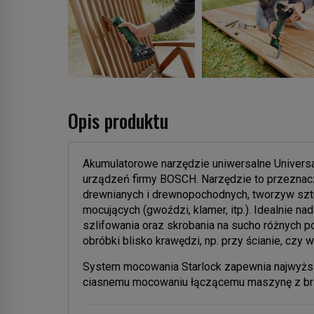
Opis produktu
Akumulatorowe narzędzie uniwersalne Univers
urządzeń firmy BOSCH. Narzędzie to przeznaczo
drewnianych i drewnopochodnych, tworzyw sztu
mocujących (gwoździ, klamer, itp.). Idealnie na
szlifowania oraz skrobania na sucho różnych 
obróbki blisko krawędzi, np. przy ścianie, czy 
System mocowania Starlock zapewnia najwyżs
ciasnemu mocowaniu łączącemu maszynę z b