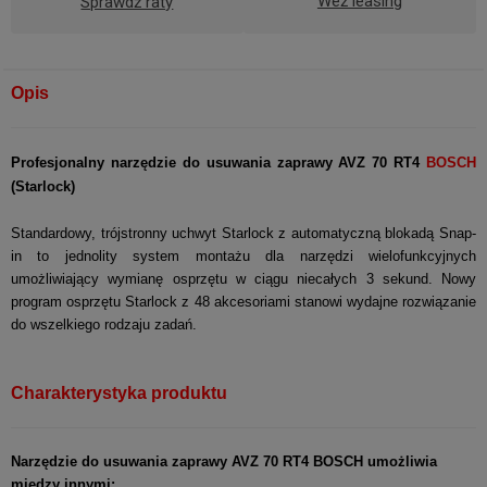
Weź leasing
Sprawdź raty
Opis
Profesjonalny narzędzie do usuwania zaprawy AVZ 70 RT4
BOSCH
(Starlock)
Standardowy, trójstronny uchwyt Starlock z automatyczną blokadą Snap-
in to jednolity system montażu dla narzędzi wielofunkcyjnych
umożliwiający wymianę osprzętu w ciągu niecałych 3 sekund. Nowy
program osprzętu Starlock z 48 akcesoriami stanowi wydajne rozwiązanie
do wszelkiego rodzaju zadań.
Charakterystyka produktu
Narzędzie do usuwania zaprawy AVZ 70 RT4 BOSCH umożliwia
między innymi: