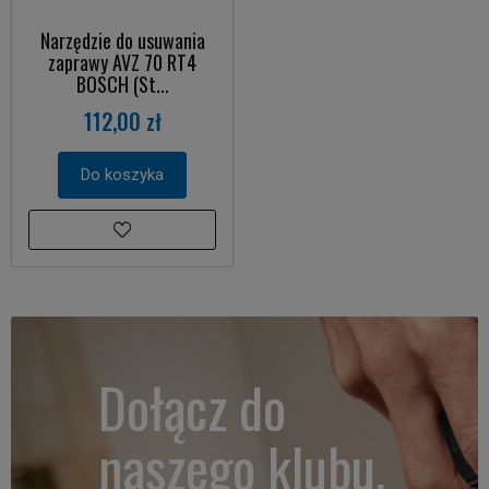
Narzędzie do usuwania
zaprawy AVZ 70 RT4
BOSCH (St...
112,00 zł
Do koszyka
Dołącz do
naszego klubu.