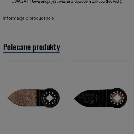
UWAGA !!! Gwarancja jest ważna z dowodem zakupu (FA VAT).
Informacje o producencie
Polecane produkty