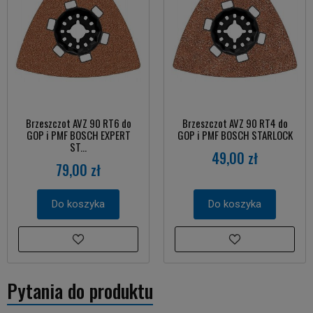
Brzeszczot AVZ 90 RT6 do
Brzeszczot AVZ 90 RT4 do
GOP i PMF BOSCH EXPERT
GOP i PMF BOSCH STARLOCK
ST...
49,00 zł
79,00 zł
Do koszyka
Do koszyka
Pytania do produktu