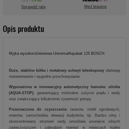
Weź leasing
Sprawdź raty
Opis produktu
Myjka wysokociśnieniowa UniversalAquatak 125 BOSCH.
Duże, stabilne kółka i metalowy uchwyt teleskopowy
ułatwiają
manewrowanie i wygodne przechowywanie
Wyposażona w innowacyjny automatyczny hamulec silnika
(AQUA-STOP​)
, gwarantujący minimalne zużycie prądu i wody
oraz zwiększający kilkukrotnie żywotność pompy
Przeznaczona do czyszczenia:
tarasów, mebli ogrodowych,
rowerów, samochodów, elewacji budynków, itp. Bardzo silny i
skoncentrowany strumień wody umożliwia usunięcie silnych
zanieczyszczeń i zabrudzeń również w miejscach trudno