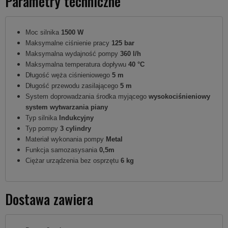
Parametry techniczne
Moc silnika
1500 W
Maksymalne ciśnienie pracy
125 bar
Maksymalna wydajność pompy
360 l/h
Maksymalna temperatura dopływu
40 °C
Długość węża ciśnieniowego
5 m
Długość przewodu zasilającego
5 m
System doprowadzania środka myjącego
wysokociśnieniowy
system wytwarzania piany
Typ silnika
Indukcyjny
Typ pompy
3 cylindry
Materiał wykonania pompy
Metal
Funkcja samozasysania
0,5m
Ciężar urządzenia bez osprzętu
6 kg
Dostawa zawiera