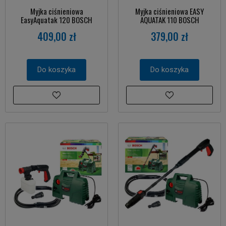
Myjka ciśnieniowa
Myjka ciśnieniowa EASY
EasyAquatak 120 BOSCH
AQUATAK 110 BOSCH
409,00 zł
379,00 zł
Do koszyka
Do koszyka