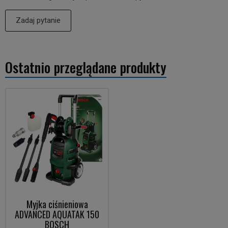
Zadaj pytanie
Ostatnio przeglądane produkty
Myjka ciśnieniowa
ADVANCED AQUATAK 150
BOSCH