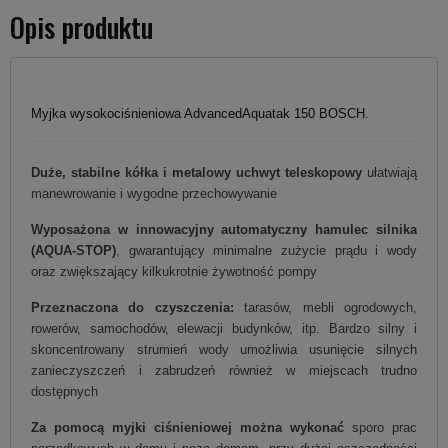
Opis produktu
Myjka wysokociśnieniowa AdvancedAquatak 150 BOSCH.
Duże, stabilne kółka i metalowy uchwyt teleskopowy
ułatwiają
manewrowanie i wygodne przechowywanie
Wyposażona w innowacyjny automatyczny hamulec silnika
(AQUA-STOP​)
, gwarantujący minimalne zużycie prądu i wody
oraz zwiększający kilkukrotnie żywotność pompy
Przeznaczona do czyszczenia:
tarasów, mebli ogrodowych,
rowerów, samochodów, elewacji budynków, itp. Bardzo silny i
skoncentrowany strumień wody umożliwia usunięcie silnych
zanieczyszczeń i zabrudzeń również w miejscach trudno
dostępnych
Za pomocą myjki ciśnieniowej można wykonać
sporo prac