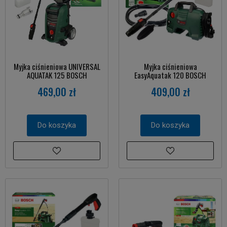
Myjka ciśnieniowa UNIVERSAL
Myjka ciśnieniowa
AQUATAK 125 BOSCH
EasyAquatak 120 BOSCH
469,00 zł
409,00 zł
Do koszyka
Do koszyka