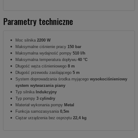
Parametry techniczne
Moc silnika
2200 W
Maksymalne ciśnienie pracy
150 bar
Maksymalna wydajność pompy
510 l/h
Maksymalna temperatura dopływu
40 °C
Długość węża ciśnieniowego
8 m
Długość przewodu zasilającego
5 m
System doprowadzania środka myjącego
wysokociśnieniowy
system wytwarzania piany
Typ silnika
Indukcyjny
Typ pompy
3 cylindry
Materiał wykonania pompy
Metal
Funkcja samozasysania
0,5m
Ciężar urządzenia bez osprzętu
22,4 kg