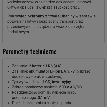
wyświetlaczowi oraz bardzo dokładnemu opisowi
ułatwia obsługę i zwiększa szybkość pracy.
Pokrowiec ochronny z trwałej tkaniny w zestawie
–
pozwala na łatwy i bezpieczny transport oraz
przechowywanie urządzenia wraz z osprzętem
dodatkowym.
Parametry techniczne
Zasilanie:
2 baterie LR6 (AA)
Zasilanie:
akumulator
Li-Ion BA 3,7V
(osprzęt
dodatkowy - brak w zestawie)
Typ wyświetlacza:
LCD, inwersyjny
Zakres pomiarowy napięcia:
600 V AC/DC
Rozdzielczość pomiaru napięcia prądu
przemiennego:
0,1 mV
Dokładność pomiaru napięcia prądu