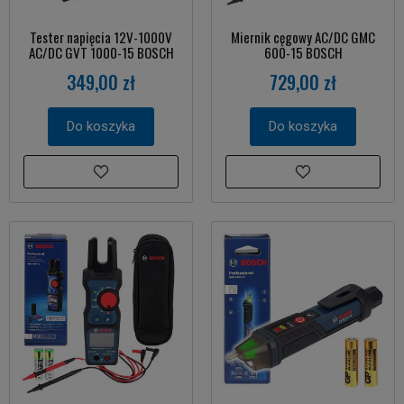
Tester napięcia 12V-1000V
Miernik cęgowy AC/DC GMC
AC/DC GVT 1000-15 BOSCH
600-15 BOSCH
349,00 zł
729,00 zł
Do koszyka
Do koszyka