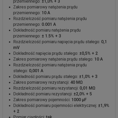
przemiennego:
±1,0% + 3
Zakres pomiarowy natężenia prądu
przemiennego:
10 A
Rozdzielczość pomiaru natężenia prądu
przemiennego:
0.001 A
Dokładność pomiaru natężenia prądu
przemiennego:
± 1.5% + 3
Rozdzielczość pomiaru napięcia prądu stałego:
0,1
mV
Dokładność napięcia prądu stałego:
±0,5% + 2
Zakres pomiarowy natężenia prądu stałego:
10 A
Rozdzielczość pomiaru natężenia prądu
stałego:
0,001 A
Dokładność pomiaru prądu stałego:
±1,0% + 3
Zakres pomiarowy rezystancji:
40 MΩ
Rozdzielczość pomiaru rezystancji:
0,01 MΩ
Dokładność pomiaru rezystancji:
±2,0% + 5
Zakres pomiarowy pojemności:
1000 µF
Dokładność pomiaru pojemności elektrycznej:
±1,9%
+ 2
Pomiar ciągłości:
tak