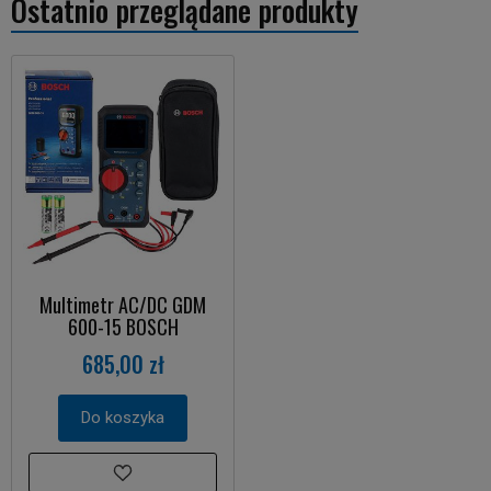
Ostatnio przeglądane produkty
Multimetr AC/DC GDM
600-15 BOSCH
685,00 zł
Do koszyka