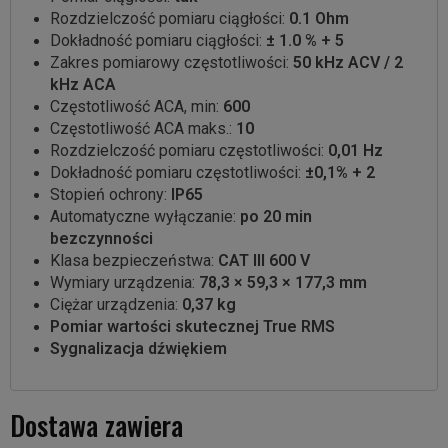
Rozdzielczość pomiaru ciągłości:
0.1 Ohm
Dokładność pomiaru ciągłości:
± 1.0 % + 5
Zakres pomiarowy częstotliwości:
50 kHz ACV / 2
kHz ACA
Częstotliwość ACA, min:
600
Częstotliwość ACA maks.:
10
Rozdzielczość pomiaru częstotliwości:
0,01 Hz
Dokładność pomiaru częstotliwości:
±0,1% + 2
Stopień ochrony:
IP65
Automatyczne wyłączanie:
po 20 min
bezczynności
Klasa bezpieczeństwa:
CAT III 600 V
Wymiary urządzenia:
78,3 × 59,3 × 177,3 mm
Ciężar urządzenia:
0,37 kg
Pomiar wartości skutecznej True RMS
Sygnalizacja dźwiękiem
Dostawa zawiera