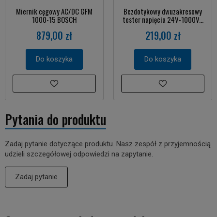
Miernik cęgowy AC/DC GFM
Bezdotykowy dwuzakresowy
1000-15 BOSCH
tester napięcia 24V-1000V...
879,00 zł
219,00 zł
Do koszyka
Do koszyka
Pytania do produktu
Zadaj pytanie dotyczące produktu. Nasz zespół z przyjemnością
udzieli szczegółowej odpowiedzi na zapytanie.
Zadaj pytanie