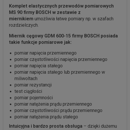
Komplet elastycznych przewodów pomiarowych
MS 90 firmy BOSCH w zestawie z
miernikiem
umożliwia łatwe pomiary np. w szafach
rozdzielczych.
Miernik cęgowy GDM 600-15 firmy BOSCH posiada
takie funkcje pomiarowe jak:
pomiar napięcia przemiennego
pomiar częstotliwości napięcia przemiennego
pomiar napięcia stałego
pomiar napięcia stałego lub przemiennego w
miliwoltach
pomiar rezystancji
test ciągłości
pomiar pojemności
pomiar natężenia prądu przemiennego
pomiar częstotliwości prądu przemiennego
pomiar natężenia prądu stałego
Intuicyjna i bardzo prosta obsługa
– dzięki dużemu