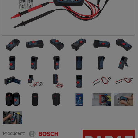
Producent: