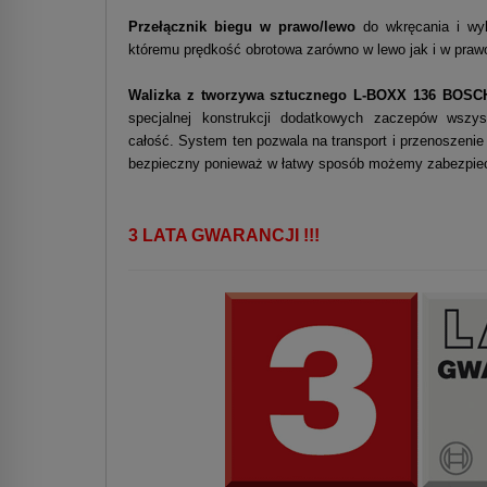
Przełącznik biegu w prawo/lewo
do wkręcania i wyk
któremu prędkość obrotowa zarówno w lewo jak i w prawo
Walizka z tworzywa sztucznego L-BOXX 136 BOS
specjalnej konstrukcji dodatkowych zaczepów wszy
całość. System ten pozwala na transport i przenoszenie 
bezpieczny ponieważ w łatwy sposób możemy zabezpiecz
3 LATA GWARANCJI !!!