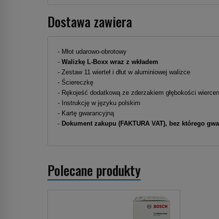
Dostawa zawiera
- Młot udarowo-obrotowy
-
Walizkę L-Boxx wraz z wkładem
- Zestaw 11 wierteł i dłut w aluminiowej walizce
- Ściereczkę
- Rękojeść dodatkową ze zderzakiem głębokości wiercen
- Instrukcję w języku polskim
- Kartę gwarancyjną
-
Dokument zakupu (FAKTURA VAT), bez którego gwara
Polecane produkty