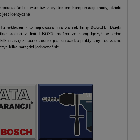
ręcania śrub i wkrętów z systemem kompensacji mocy, dzięki
 jest identyczna
CH z wkładem
- to najnowsza linia walizek firmy BOSCH. Dzięki
stkie walizki z linii L-BOXX można ze sobą łączyć w jedną
kilku narzędzi jednocześnie, jest on bardzo praktyczny i co ważne
yć kilka narzędzi jednocześnie.