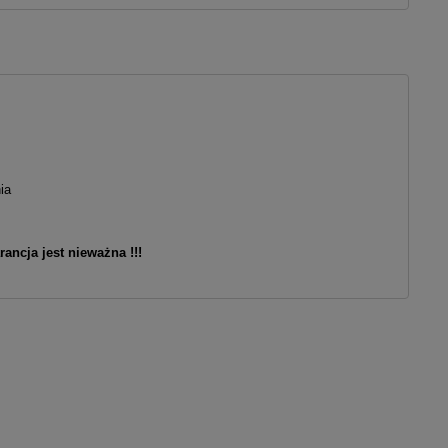
ia
ncja jest nieważna !!!