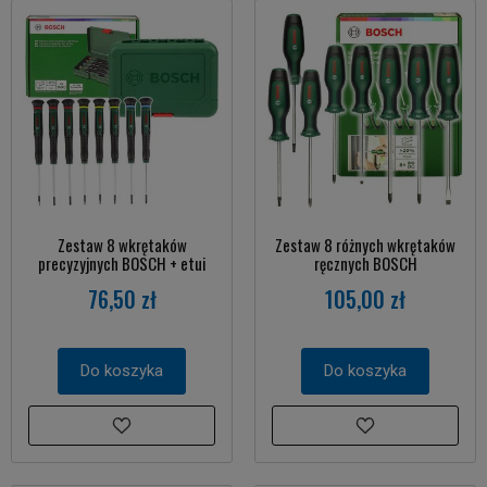
Zestaw 8 wkrętaków
Zestaw 8 różnych wkrętaków
precyzyjnych BOSCH + etui
ręcznych BOSCH
76,50 zł
105,00 zł
Do koszyka
Do koszyka