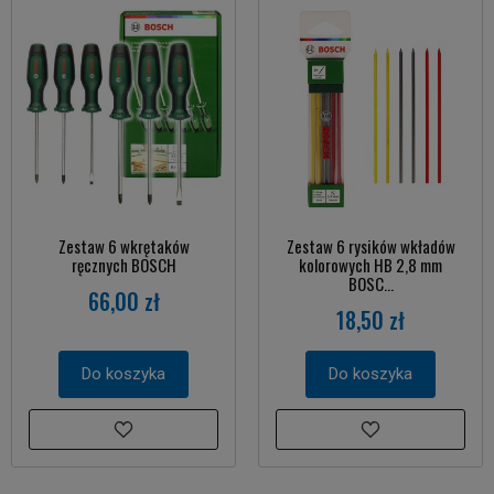
Zestaw 6 wkrętaków
Zestaw 6 rysików wkładów
ręcznych BOSCH
kolorowych HB 2,8 mm
BOSC...
66,00 zł
18,50 zł
Do koszyka
Do koszyka