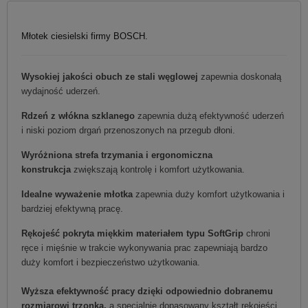
Młotek ciesielski firmy BOSCH.
Wysokiej jakości obuch ze stali węglowej
zapewnia doskonałą
wydajność uderzeń.
Rdzeń z włókna szklanego
zapewnia dużą efektywność uderzeń
i niski poziom drgań przenoszonych na przegub dłoni.
Wyróżniona strefa trzymania i ergonomiczna
konstrukcja
zwiększają kontrolę i komfort użytkowania.
Idealne wyważenie młotka
zapewnia duży komfort użytkowania i
bardziej efektywną pracę.
Rękojeść pokryta miękkim materiałem typu SoftGrip
chroni
ręce i mięśnie w trakcie wykonywania prac zapewniają bardzo
duży komfort i bezpieczeństwo użytkowania.
Wyższa efektywność pracy dzięki odpowiednio dobranemu
rozmiarowi trzonka,
a specjalnie dopasowany kształt rękojeści