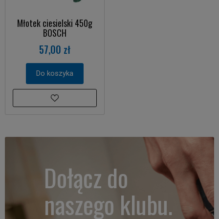
Młotek ciesielski 450g
BOSCH
57,00 zł
Do koszyka
Dołącz do
naszego klubu.