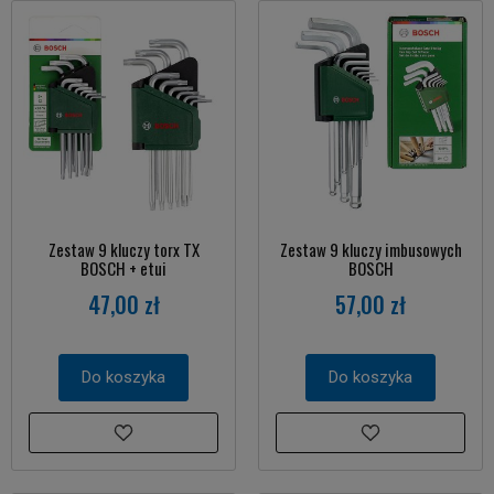
Zestaw 9 kluczy torx TX
Zestaw 9 kluczy imbusowych
BOSCH + etui
BOSCH
47,00 zł
57,00 zł
Do koszyka
Do koszyka