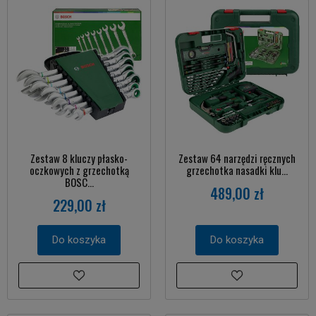
Zestaw 8 kluczy płasko-
Zestaw 64 narzędzi ręcznych
oczkowych z grzechotką
grzechotka nasadki klu...
BOSC...
489,00 zł
229,00 zł
Do koszyka
Do koszyka