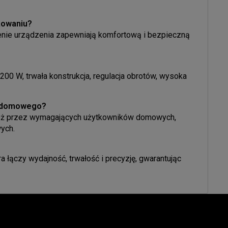
kowaniu?
nie urządzenia zapewniają komfortową i bezpieczną
00 W, trwała konstrukcja, regulacja obrotów, wysoka
ku domowego?
eż przez wymagających użytkowników domowych,
ych.
łączy wydajność, trwałość i precyzję, gwarantując