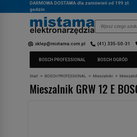
DARMOWA DOSTAWA dla zamówień od 199 zł.
Za
godzin
.
Wyszukaj
sklep@mistama.com.pl
(41) 335-50-31
BOSCH PROFESSIONAL
BOSCH OGRÓD
Start
BOSCH PROFESSIONAL
Mieszalniki
Mieszaln
Mieszalnik GRW 12 E BOS