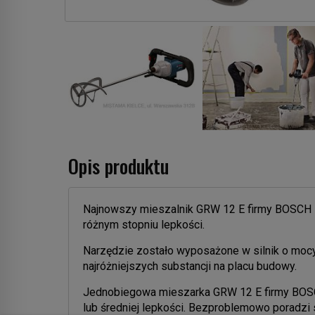
Opis produktu
Najnowszy mieszalnik GRW 12 E firmy BOSCH 
różnym stopniu lepkości.
Narzędzie zostało wyposażone w silnik o mocy
najróżniejszych substancji na placu budowy.
Jednobiegowa mieszarka GRW 12 E firmy BOSCH
lub średniej lepkości. Bezproblemowo poradzi s