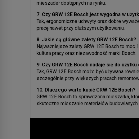
mieszadeł dostępnych na rynku.
7. Czy GRW 12E Bosch jest wygodna w użyt
Tak, ergonomiczne uchwyty oraz dobre wyważe
pracę nawet przy dłuższym użytkowaniu.
8. Jakie są główne zalety GRW 12E Bosch?
Najważniejsze zalety GRW 12E Bosch to moc 12
kultura pracy oraz niezawodność marki Bosch.
9. Czy GRW 12E Bosch nadaje się do użyt
Tak, GRW 12E Bosch może być używana równi
szczególnie przy większych pracach remontow
10. Dlaczego warto kupić GRW 12E Bosch?
GRW 12E Bosch to sprawdzona mieszarka, która 
skuteczne mieszanie materiałów budowlanych.