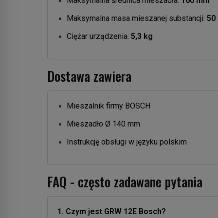
Maksymalna średnica mieszadła:
160 mm
Maksymalna masa mieszanej substancji:
50
Ciężar urządzenia:
5,3 kg
Dostawa zawiera
Mieszalnik firmy BOSCH
Mieszadło Ø 140 mm
Instrukcję obsługi w języku polskim
FAQ - często zadawane pytania
1. Czym jest GRW 12E Bosch?