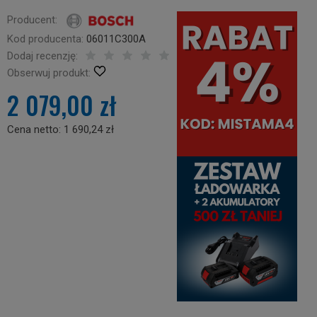
Producent:
Kod producenta:
06011C300A
Dodaj recenzję:
Obserwuj produkt:
2 079,00 zł
Cena netto:
1 690,24 zł