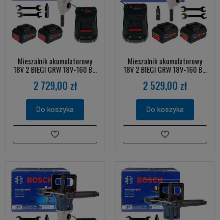
Mieszalnik akumulatorowy
Mieszalnik akumulatorowy
18V 2 BIEGI GRW 18V-160 B...
18V 2 BIEGI GRW 18V-160 B...
2 729,00 zł
2 529,00 zł
Do koszyka
Do koszyka