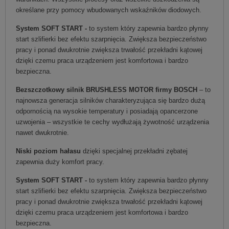
określane przy pomocy wbudowanych wskaźników diodowych.
System SOFT START -
to system który zapewnia bardzo płynny
start szlifierki bez efektu szarpnięcia. Zwiększa bezpieczeństwo
pracy i ponad dwukrotnie zwiększa trwałość przekładni kątowej
dzięki czemu praca urządzeniem jest komfortowa i bardzo
bezpieczna.
Bezszczotkowy silnik BRUSHLESS MOTOR firmy BOSCH
– to
najnowsza generacja silników charakteryzująca się bardzo dużą
odpornością na wysokie temperatury i posiadają opancerzone
uzwojenia – wszystkie te cechy wydłużają żywotność urządzenia
nawet dwukrotnie.
Niski poziom hałasu
dzięki specjalnej przekładni zębatej
zapewnia duży komfort pracy.
System SOFT START -
to system który zapewnia bardzo płynny
start szlifierki bez efektu szarpnięcia. Zwiększa bezpieczeństwo
pracy i ponad dwukrotnie zwiększa trwałość przekładni kątowej
dzięki czemu praca urządzeniem jest komfortowa i bardzo
bezpieczna.