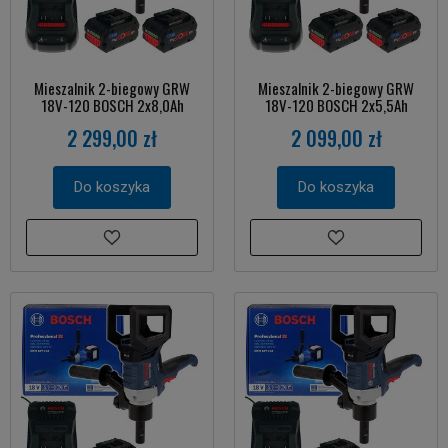
Mieszalnik 2-biegowy GRW
Mieszalnik 2-biegowy GRW
18V-120 BOSCH 2x8,0Ah
18V-120 BOSCH 2x5,5Ah
2 299,00 zł
2 099,00 zł
Do koszyka
Do koszyka