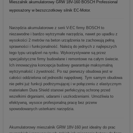
Mieszalnik akumulatorowy GRW 18V-160 BOSCH Professional
wyposażony w bezszczotkowy silnik EC-Motor.
Narzędzia akumulatorowe z serii V-EC firmy BOSCH to
niezawodne i bardzo wytrzymałe narzędzia, nawet po upadku z
wysokości 2 metrów na beton urządzenia te zachowują pełną
sprawności i funkcjonalność. Należą do jednych z najlepszych
tego typu urządzeń na rynku. Wykorzystywane są przez
specjalistyczne firmy budowlane i remontowe na całym świecie.
Ich innowacyjna koncepcja budowy gwarantuje maksymalną
wytrzymałość i żywotność. Po raz pierwszy obudowa jest w
całości oddzielona od jednostki napędowej. Tym samym obudowa
nie pełni już funkcji podtrzymującej i w połączeniu z elastycznym
materiałem Dura Shield stanowi perfekcyjną ochronę przed
wszelkimi drganiami, udarami i uszkodzeniami. Umożliwia to
efektywną, wysoce profesjonalną pracę bez przerw
spowodowanych usterkami narzędzia.
Akumulatorowy mieszalnik GRW 18V-160 jest idealny do prac