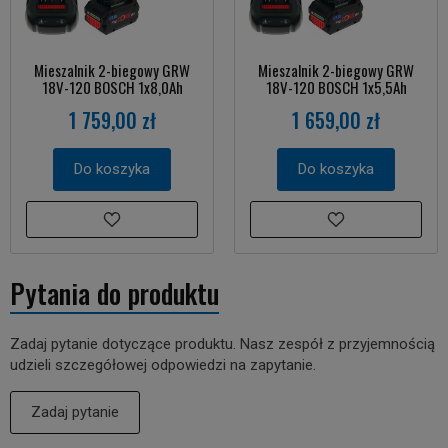
Mieszalnik 2-biegowy GRW
Mieszalnik 2-biegowy GRW
18V-120 BOSCH 1x8,0Ah
18V-120 BOSCH 1x5,5Ah
1 759,00 zł
1 659,00 zł
Do koszyka
Do koszyka
Pytania do produktu
Zadaj pytanie dotyczące produktu. Nasz zespół z przyjemnością
udzieli szczegółowej odpowiedzi na zapytanie.
Zadaj pytanie