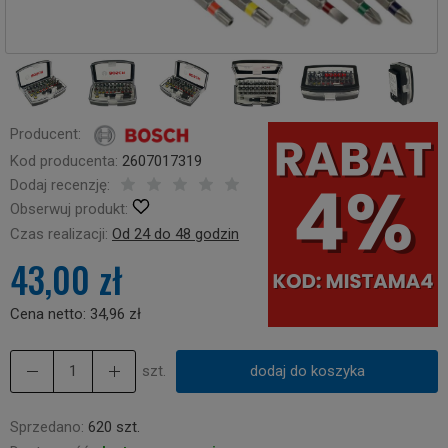
Producent:
Kod producenta:
2607017319
Dodaj recenzję:
Obserwuj produkt:
Czas realizacji:
Od 24 do 48 godzin
43,00 zł
Cena netto:
34,96 zł
szt.
dodaj do koszyka
Sprzedano:
620 szt.