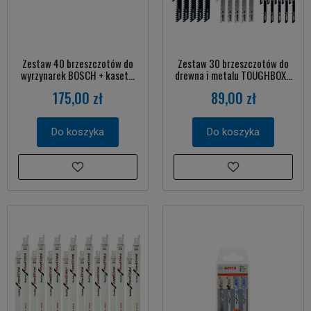
Zestaw 40 brzeszczotów do
Zestaw 30 brzeszczotów do
wyrzynarek BOSCH + kaset...
drewna i metalu TOUGHBOX...
175,00 zł
89,00 zł
Do koszyka
Do koszyka