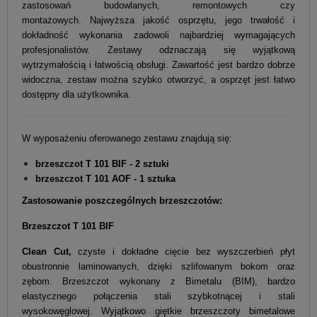
zastosowań budowlanych, remontowych czy
montażowych.
Najwyższa jakość osprzętu, jego trwałość i
dokładność wykonania zadowoli najbardziej wymagających
profesjonalistów.
Zestawy odznaczają się wyjątkową
wytrzymałością i łatwością obsługi. Zawartość jest bardzo dobrze
widoczna, zestaw można szybko otworzyć, a osprzęt jest łatwo
dostępny dla użytkownika.
W wyposażeniu oferowanego zestawu znajdują się:
brzeszczot T 101 BIF - 2 sztuki
brzeszczot T 101 AOF - 1 sztuka
Zastosowanie poszczególnych brzeszczotów:
Brzeszczot T 101 BIF
Clean Cut,
czyste i dokładne cięcie bez wyszczerbień płyt
obustronnie laminowanych, dzięki szlifowanym bokom oraz
zębom. Brzeszczot wykonany z Bimetalu (BIM), bardzo
elastycznego połączenia stali szybkotnącej i stali
wysokowęglowej. Wyjątkowo giętkie brzeszczoty bimetalowe