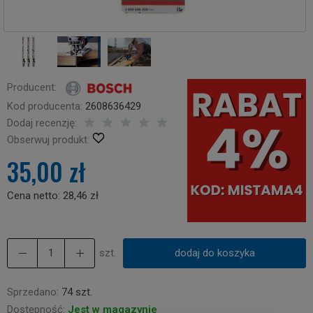
Producent:
Kod producenta:
2608636429
Dodaj recenzję:
Obserwuj produkt:
35,00 zł
Cena netto:
28,46 zł
szt.
dodaj do koszyka
Sprzedano:
74 szt.
Dostępność:
Jest w magazynie