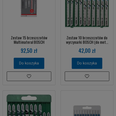
Zestaw 15 brzeszczotów
Zestaw 10 brzeszczotów do
Multimateral BOSCH
wyrzynarki BOSCH (do met...
92,50 zł
42,00 zł
Do koszyka
Do koszyka