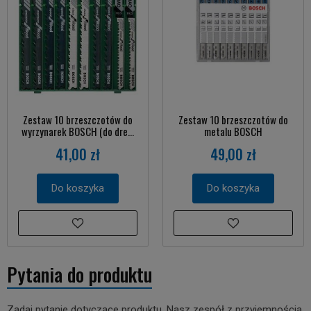
Zestaw 10 brzeszczotów do
Zestaw 10 brzeszczotów do
wyrzynarek BOSCH (do dre...
metalu BOSCH
41,00 zł
49,00 zł
Do koszyka
Do koszyka
Pytania do produktu
Zadaj pytanie dotyczące produktu. Nasz zespół z przyjemnością