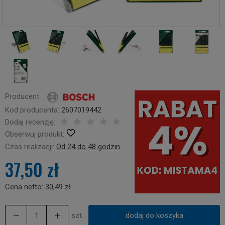
Producent:
Kod producenta:
2607019442
Dodaj recenzję:
Obserwuj produkt:
Czas realizacji:
Od 24 do 48 godzin
37,50 zł
Cena netto:
30,49 zł
szt.
dodaj do koszyka