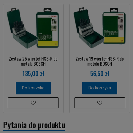
Zestaw 25 wierteł HSS-R do
Zestaw 19 wierteł HSS-R do
metalu BOSCH
metalu BOSCH
135,00 zł
56,50 zł
Do koszyka
Do koszyka
Pytania do produktu