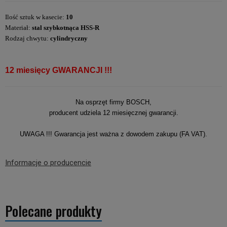
Ilość sztuk w kasecie:
10
Materiał:
stal szybkotnąca HSS-R
Rodzaj chwytu:
cylindryczny
12 miesięcy GWARANCJI !!!
Na osprzęt firmy BOSCH,
producent udziela 12 miesięcznej gwarancji.
UWAGA !!! Gwarancja jest ważna z dowodem zakupu (FA VAT).
Informacje o producencie
Polecane produkty