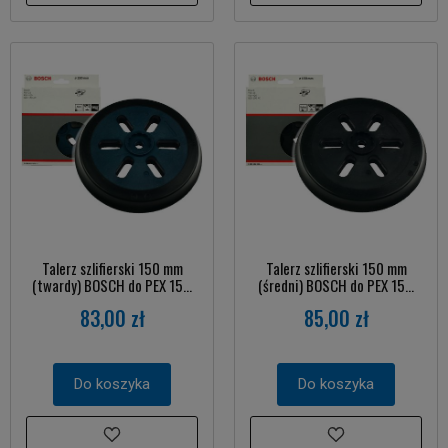
Talerz szlifierski 150 mm
Talerz szlifierski 150 mm
(twardy) BOSCH do PEX 15...
(średni) BOSCH do PEX 15...
83,00 zł
85,00 zł
Do koszyka
Do koszyka