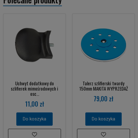
Uchwyt dodatkowy do
Talerz szlifierski twardy
szlifierek mimośrodowych i
150mm MAKITA WYPRZEDAŻ
osc...
79,00 zł
11,00 zł
Do koszyka
Do koszyka