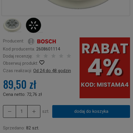
Producent:
Kod producenta:
2608601114
Dodaj recenzję:
Obserwuj produkt:
Czas realizacji:
Od 24 do 48 godzin
89,50 zł
Cena netto:
72,76 zł
szt.
dodaj do koszyka
Sprzedano:
82 szt.