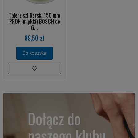
Talerz szlifierski 150 mm
PROF (miękki) BOSCH do
G...
89,50 zł
Do koszyka
Dołącz do
naszego klubu.