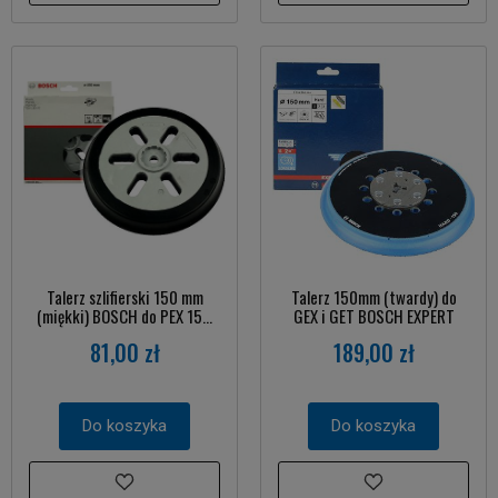
Talerz szlifierski 150 mm
Talerz 150mm (twardy) do
(miękki) BOSCH do PEX 15...
GEX i GET BOSCH EXPERT
81,00 zł
189,00 zł
Do koszyka
Do koszyka