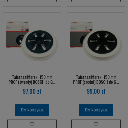
Talerz szlifierski 150 mm
Talerz szlifierski 150 mm
PROF (twardy) BOSCH do G...
PROF (średni) BOSCH do G...
97,00 zł
99,00 zł
Do koszyka
Do koszyka