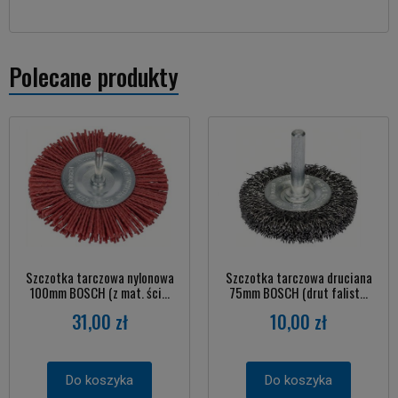
Polecane produkty
Szczotka tarczowa nylonowa
Szczotka tarczowa druciana
100mm BOSCH (z mat. ści...
75mm BOSCH (drut falist...
31,00 zł
10,00 zł
Do koszyka
Do koszyka