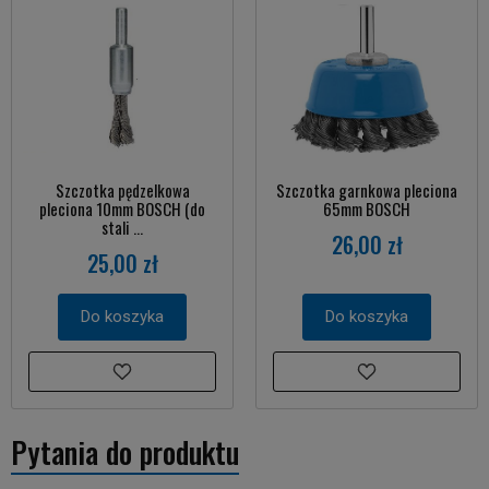
Szczotka pędzelkowa
Szczotka garnkowa pleciona
pleciona 10mm BOSCH (do
65mm BOSCH
stali ...
26,00 zł
25,00 zł
Do koszyka
Do koszyka
Pytania do produktu