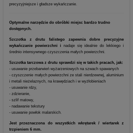
precyzyjniejsze i gładsze wykańczanie.
Optymalne narzędzie do obróbki miejsc bardzo trudno
dostępnych.
Szczotka z drutu falistego zapewnia dobre precyzyjne
wykańczanie powierzchni i
nadaje się idealnie do lekkiego i
średnio intensywnego czyszczenia małych powierzchni.
Szczotka tarczowa z drutu sprawdzi się w takich pracach, jak:
- usuwanie przebarwień wyżarzeniowych na szwach spawanych
- czyszczenie małych powierzchni ze stali nierdzewnej, aluminium
i metali nieżelaznych, na krawędziach i w wyżłobieniach
- usuwanie rdzy,
- zdzieranie,
- szlif matowy,
- nadawanie tekstury
- usuwanie powłok malarskich.
Jest przeznaczona do wszystkich wkrętarek / wiertarek z
trzpieniem 6 mm.