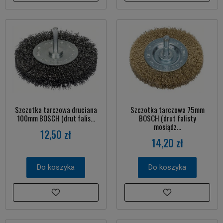
Szczotka tarczowa druciana
Szczotka tarczowa 75mm
100mm BOSCH (drut falis...
BOSCH (drut falisty
mosiądz...
12,50 zł
14,20 zł
Do koszyka
Do koszyka