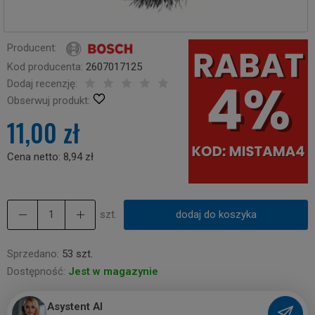
Producent:
Kod producenta:
2607017125
Dodaj recenzję:
Obserwuj produkt:
11,00 zł
Cena netto:
8,94 zł
szt.
dodaj do koszyka
Sprzedano:
53 szt.
Dostępność:
Jest w magazynie
Asystent AI