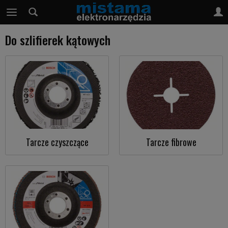
Do szlifierek kątowych
Tarcze czyszczące
Tarcze fibrowe