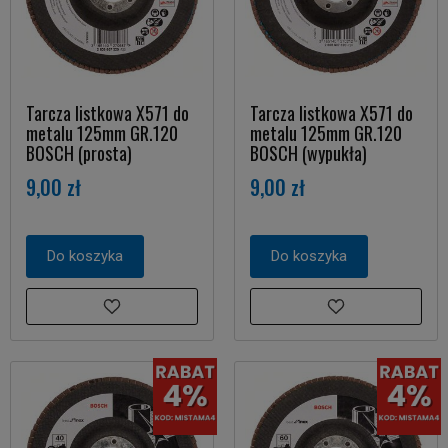
Tarcza listkowa X571 do
Tarcza listkowa X571 do
metalu 125mm GR.120
metalu 125mm GR.120
BOSCH (prosta)
BOSCH (wypukła)
9,00 zł
9,00 zł
Do koszyka
Do koszyka