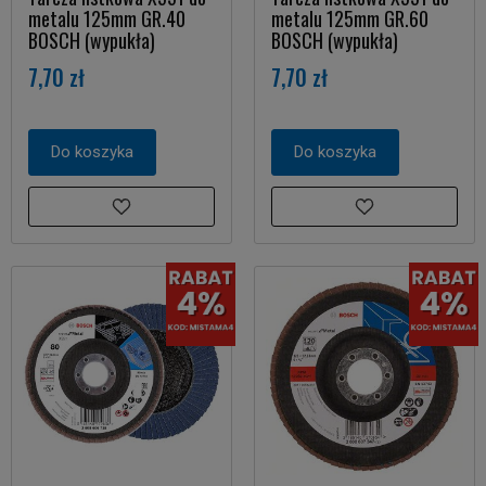
metalu 125mm GR.40
metalu 125mm GR.60
BOSCH (wypukła)
BOSCH (wypukła)
7,70 zł
7,70 zł
Do koszyka
Do koszyka