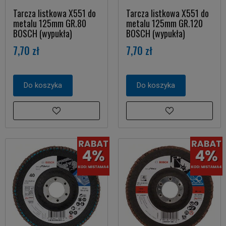
Tarcza listkowa X551 do
Tarcza listkowa X551 do
metalu 125mm GR.80
metalu 125mm GR.120
BOSCH (wypukła)
BOSCH (wypukła)
7,70 zł
7,70 zł
Do koszyka
Do koszyka