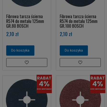
Fibrowa tarcza ścierna
Fibrowa tarcza ścierna
R574 do metalu 125mm
R574 do metalu 125mm
GR.80 BOSCH
GR.100 BOSCH
2,10 zł
2,10 zł
Do koszyka
Do koszyka