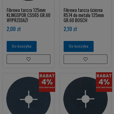
Fibrowa tarcza 125mm
Fibrowa tarcza ścierna
KLINGSPOR CS565 GR.60
R574 do metalu 125mm
WYPRZEDAŻ!
GR.60 BOSCH
2,00 zł
2,10 zł
Do koszyka
Do koszyka