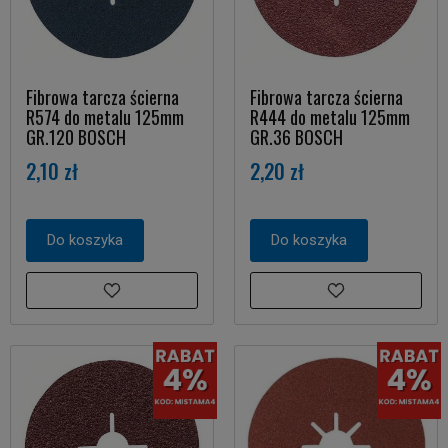
Fibrowa tarcza ścierna
Fibrowa tarcza ścierna
R574 do metalu 125mm
R444 do metalu 125mm
GR.120 BOSCH
GR.36 BOSCH
2,10 zł
2,20 zł
Do koszyka
Do koszyka