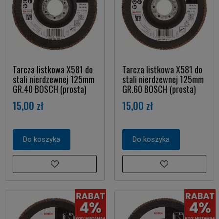
Tarcza listkowa X581 do
Tarcza listkowa X581 do
stali nierdzewnej 125mm
stali nierdzewnej 125mm
GR.40 BOSCH (prosta)
GR.60 BOSCH (prosta)
15,00 zł
15,00 zł
Do koszyka
Do koszyka