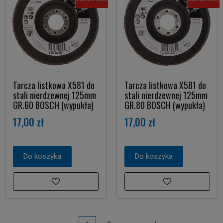
Tarcza listkowa X581 do
Tarcza listkowa X581 do
stali nierdzewnej 125mm
stali nierdzewnej 125mm
GR.60 BOSCH (wypukła)
GR.80 BOSCH (wypukła)
17,00 zł
17,00 zł
Do koszyka
Do koszyka