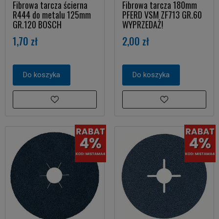
Fibrowa tarcza ścierna
Fibrowa tarcza 180mm
R444 do metalu 125mm
PFERD VSM ZF713 GR.60
GR.120 BOSCH
WYPRZEDAŻ!
1,70 zł
2,00 zł
Do koszyka
Do koszyka