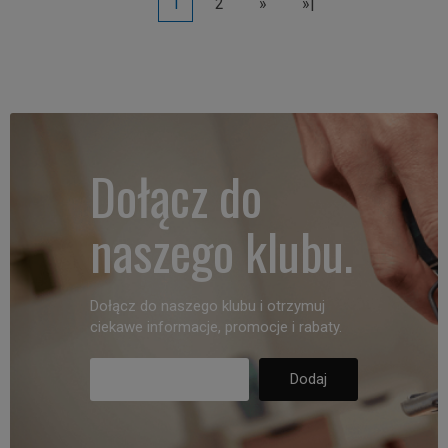
1
2
»
»|
Dołącz do
naszego klubu.
Dołącz do naszego klubu i otrzymuj
ciekawe informacje, promocje i rabaty.