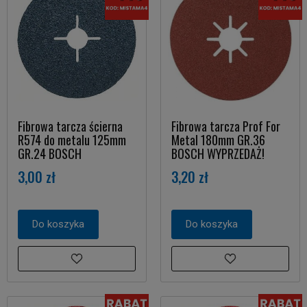
Fibrowa tarcza ścierna
Fibrowa tarcza Prof For
R574 do metalu 125mm
Metal 180mm GR.36
GR.24 BOSCH
BOSCH WYPRZEDAŻ!
3,00 zł
3,20 zł
Do koszyka
Do koszyka