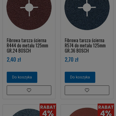
Fibrowa tarcza ścierna
Fibrowa tarcza ścierna
R444 do metalu 125mm
R574 do metalu 125mm
GR.24 BOSCH
GR.36 BOSCH
2,40 zł
2,70 zł
Do koszyka
Do koszyka