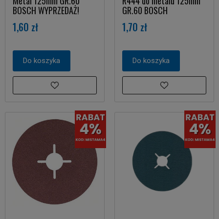
Metal 125mm GR.60
R444 do metalu 125mm
BOSCH WYPRZEDAŻ!
GR.60 BOSCH
1,60 zł
1,70 zł
Do koszyka
Do koszyka