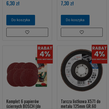
6,30 zł
7,30 zł
Do koszyka
Do koszyka
Komplet 6 papierów
Tarcza listkowa X571 do
ściernych BOSCH (do
metalu 125mm GR.60