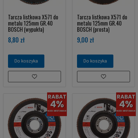
Tarcza listkowa X571 do
Tarcza listkowa X571 do
metalu 125mm GR.40
metalu 125mm GR.40
BOSCH (wypukła)
BOSCH (prosta)
8,80 zł
9,00 zł
Do koszyka
Do koszyka