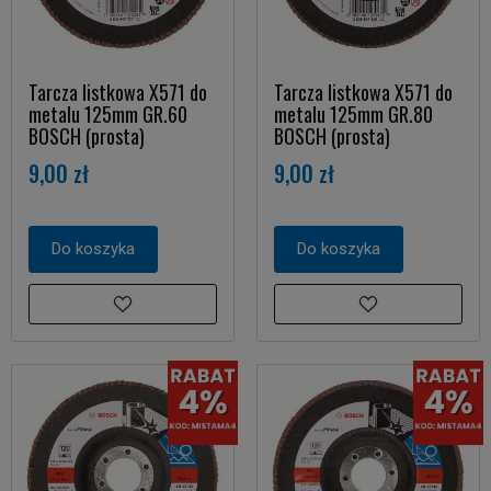
Tarcza listkowa X571 do
Tarcza listkowa X571 do
metalu 125mm GR.60
metalu 125mm GR.80
BOSCH (prosta)
BOSCH (prosta)
9,00 zł
9,00 zł
Do koszyka
Do koszyka