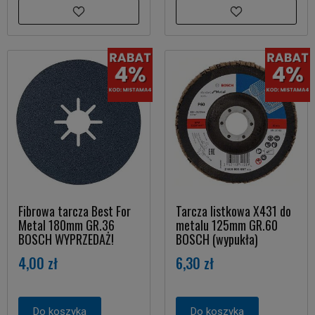
Fibrowa tarcza Best For
Tarcza listkowa X431 do
Metal 180mm GR.36
metalu 125mm GR.60
BOSCH WYPRZEDAŻ!
BOSCH (wypukła)
4,00 zł
6,30 zł
Do koszyka
Do koszyka