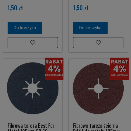
1,50 zł
1,50 zł
Do koszyka
Do koszyka
Fibrowa tarcza Best For
Fibrowa tarcza ścierna