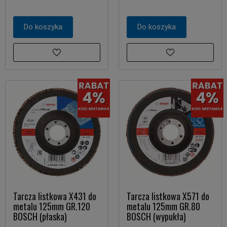
Do koszyka
Do koszyka
Tarcza listkowa X431 do
Tarcza listkowa X571 do
metalu 125mm GR.120
metalu 125mm GR.80
BOSCH (płaska)
BOSCH (wypukła)