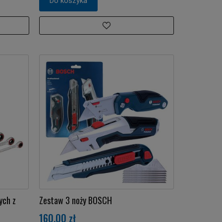
Do koszyka
ych z
Zestaw 3 noży BOSCH
160,00 zł