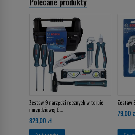
Polecane produkty
Zestaw 9 narzędzi ręcznych w torbie
Zestaw 
narzędziowej G...
79,00 z
829,00 zł