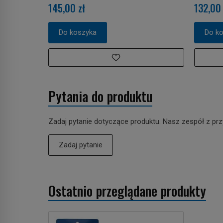
145,00 zł
132,00 
Do koszyka
Do k
Pytania do produktu
Zadaj pytanie dotyczące produktu. Nasz zespół z prz
Zadaj pytanie
Ostatnio przeglądane produkty