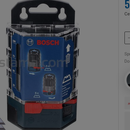
5
Ce
Sp
Do