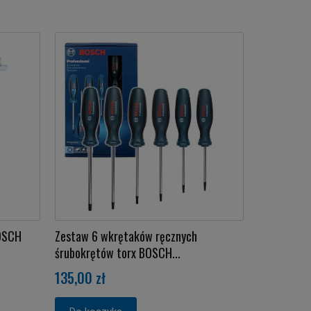
BOSCH
Zestaw 6 wkrętaków ręcznych
śrubokrętów torx BOSCH...
135,00 zł