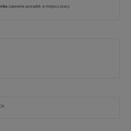
ynka
zapewnia porządek w miejscu pracy.
SCH