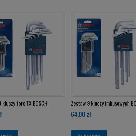
9 kluczy torx TX BOSCH
Zestaw 9 kluczy imbusowych 
ł
64,00 zł