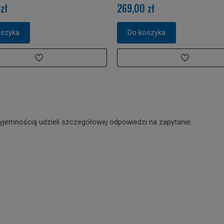
zł
269,00 zł
oszyka
Do koszyka
yjemnością udzieli szczegółowej odpowiedzi na zapytanie.