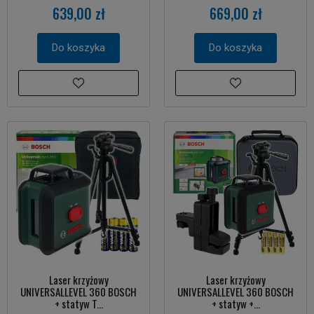
639,00 zł
669,00 zł
Do koszyka
Do koszyka
Laser krzyżowy
Laser krzyżowy
UNIVERSALLEVEL 360 BOSCH
UNIVERSALLEVEL 360 BOSCH
+ statyw T...
+ statyw +...