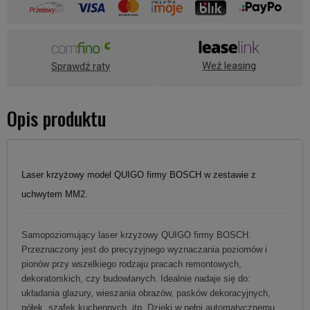
Weź leasing
Sprawdź raty
Opis produktu
Laser krzyżowy model QUIGO firmy BOSCH w zestawie z
uchwytem MM2.
Samopoziomujący laser krzyżowy QUIGO firmy BOSCH.
Przeznaczony jest do precyzyjnego wyznaczania poziomów i
pionów przy wszelkiego rodzaju pracach remontowych,
dekoratorskich, czy budowlanych. Idealnie nadaje się do:
układania glazury, wieszania obrazów, pasków dekoracyjnych,
półek, szafek kuchennych, itp. Dzięki w pełni automatycznemu