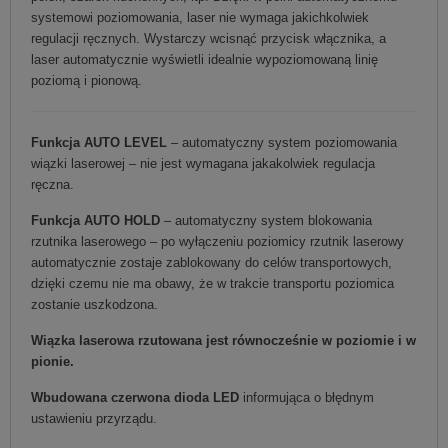
systemowi poziomowania, laser nie wymaga jakichkolwiek
regulacji ręcznych. Wystarczy wcisnąć przycisk włącznika, a
laser automatycznie wyświetli idealnie wypoziomowaną linię
poziomą i pionową.
Funkcja AUTO LEVEL
– automatyczny system poziomowania
wiązki laserowej – nie jest wymagana jakakolwiek regulacja
ręczna.
Funkcja AUTO HOLD
– automatyczny system blokowania
rzutnika laserowego – po wyłączeniu poziomicy rzutnik laserowy
automatycznie zostaje zablokowany do celów transportowych,
dzięki czemu nie ma obawy, że w trakcie transportu poziomica
zostanie uszkodzona.
Wiązka laserowa rzutowana jest równocześnie w poziomie i w
pionie.
Wbudowana czerwona dioda LED
informująca o błędnym
ustawieniu przyrządu.