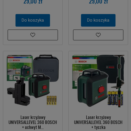
29,00 zł
29,00 zł
Do koszyka
Do koszyka
Laser krzyżowy
Laser krzyżowy
UNIVERSALLEVEL 360 BOSCH
UNIVERSALLEVEL 360 BOSCH
+ uchwyt M...
+ tyczka