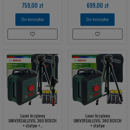
759,00 zł
699,00 zł
Do koszyka
Do koszyka
Laser krzyżowy
Laser krzyżowy
UNIVERSALLEVEL 360 BOSCH
UNIVERSALLEVEL 360 BOSCH
+ statyw +...
+ statyw