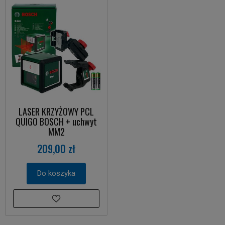
LASER KRZYŻOWY PCL
QUIGO BOSCH + uchwyt
MM2
209,00 zł
Do koszyka