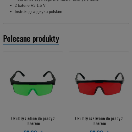
2 baterie R3 1,5 V
Instrukcję w języku polskim
Polecane produkty
Okulary zielone do pracy z
Okulary czerwone do pracy z
laserem
laserem