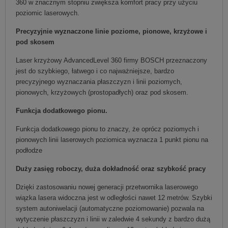
360 w znacznym stopniu zwiększa komfort pracy przy użyciu
poziomic laserowych.
Precyzyjnie wyznaczone linie poziome, pionowe, krzyżowe i
pod skosem
Laser krzyżowy AdvancedLevel 360 firmy BOSCH przeznaczony
jest do szybkiego, łatwego i co najważniejsze, bardzo
precyzyjnego wyznaczania płaszczyzn i linii poziomych,
pionowych, krzyżowych (prostopadłych) oraz pod skosem.
Funkcja dodatkowego pionu.
Funkcja dodatkowego pionu to znaczy, że oprócz poziomych i
pionowych linii laserowych poziomica wyznacza 1 punkt pionu na
podłodze
Duży zasięg roboczy, duża dokładność oraz szybkość pracy
Dzięki zastosowaniu nowej generacji przetwornika laserowego
wiązka lasera widoczna jest w odległości nawet 12 metrów. Szybki
system autoniwelacji (automatyczne poziomowanie) pozwala na
wytyczenie płaszczyzn i linii w zaledwie 4 sekundy z bardzo dużą