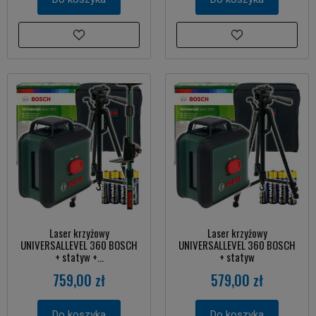
Laser krzyżowy
Laser krzyżowy
UNIVERSALLEVEL 360 BOSCH
UNIVERSALLEVEL 360 BOSCH
+ statyw +...
+ statyw
759,00 zł
579,00 zł
Do koszyka
Do koszyka