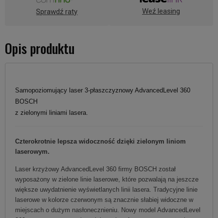
Weź leasing
Sprawdź raty
Opis produktu
Samopoziomujący laser 3-płaszczyznowy AdvancedLevel 360
BOSCH
z zielonymi liniami lasera.
Czterokrotnie lepsza widoczność dzięki
zielonym liniom
laserowym.
Laser krzyżowy AdvancedLevel 360 firmy BOSCH został
wyposażony w zielone linie laserowe, które pozwalają na jeszcze
większe uwydatnienie wyświetlanych linii lasera. Tradycyjne linie
laserowe w kolorze czerwonym są znacznie słabiej widoczne w
miejscach o dużym nasłonecznieniu. Nowy model AdvancedLevel