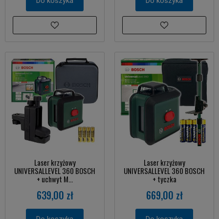
Do koszyka
Do koszyka
Laser krzyżowy
Laser krzyżowy
UNIVERSALLEVEL 360 BOSCH
UNIVERSALLEVEL 360 BOSCH
+ uchwyt M...
+ tyczka
639,00 zł
669,00 zł
Do koszyka
Do koszyka