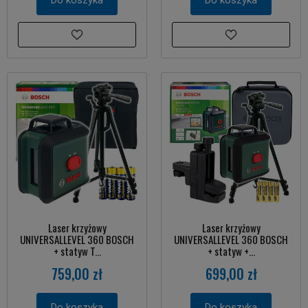
Laser krzyżowy
Laser krzyżowy
UNIVERSALLEVEL 360 BOSCH
UNIVERSALLEVEL 360 BOSCH
+ statyw T...
+ statyw +...
759,00 zł
699,00 zł
Do koszyka
Do koszyka