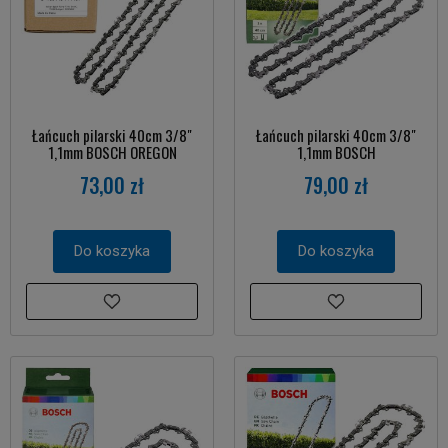
Łańcuch pilarski 40cm 3/8"
Łańcuch pilarski 40cm 3/8"
1,1mm BOSCH OREGON
1,1mm BOSCH
73,00 zł
79,00 zł
Do koszyka
Do koszyka