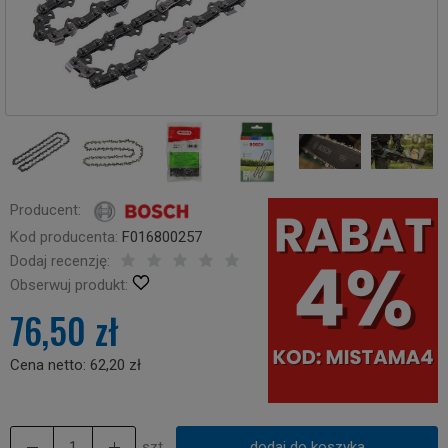
Producent:
Kod producenta:
F016800257
Dodaj recenzję:
Obserwuj produkt:
76,50 zł
Cena netto:
62,20 zł
szt.
dodaj do koszyka