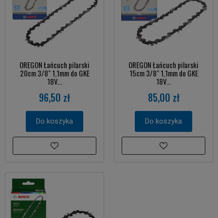
OREGON Łańcuch pilarski
OREGON Łańcuch pilarski
20cm 3/8" 1,1mm do GKE
15cm 3/8" 1,1mm do GKE
18V...
18V...
96,50 zł
85,00 zł
Do koszyka
Do koszyka