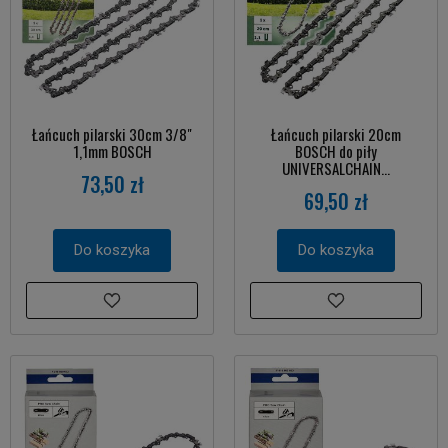
Łańcuch pilarski 30cm 3/8"
Łańcuch pilarski 20cm
1,1mm BOSCH
BOSCH do piły
UNIVERSALCHAIN...
73,50 zł
69,50 zł
Do koszyka
Do koszyka