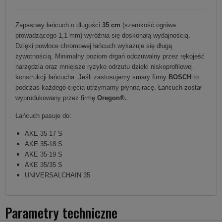
Zapasowy łańcuch o długości
35 cm
(szerokość ogniwa
prowadzącego 1,1 mm) wyróżnia się doskonałą wydajnością.
Dzięki powłoce chromowej łańcuch wykazuje się długą
żywotnością. Minimalny poziom drgań odczuwalny przez rękojeść
narzędzia oraz mniejsze ryzyko odrzutu dzięki niskoprofilowej
konstrukcji łańcucha. Jeśli zastosujemy smary firmy
BOSCH
to
podczas każdego cięcia utrzymamy płynną racę. Łańcuch został
wyprodukowany przez firmę
Oregon®.
Łańcuch pasuje do:
AKE 35-17 S
AKE 35-18 S
AKE 35-19 S
AKE 35/35 S
UNIVERSALCHAIN 35
Parametry techniczne