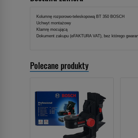
Kolumnę rozporowo-teleskopową BT 350 BOSCH
Uchwyt montażowy
Klamrę mocującą
Dokument zakupu (eFAKTURA VAT), bez którego gwarancj
Polecane produkty