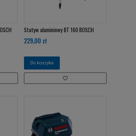
BOSCH
Statyw aluminiowy BT 160 BOSCH
229,00 zł
Do koszyka