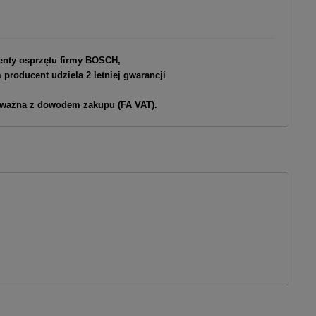
enty osprzętu firmy BOSCH,
roducent udziela 2 letniej gwarancji
 ważna z dowodem zakupu (FA VAT).