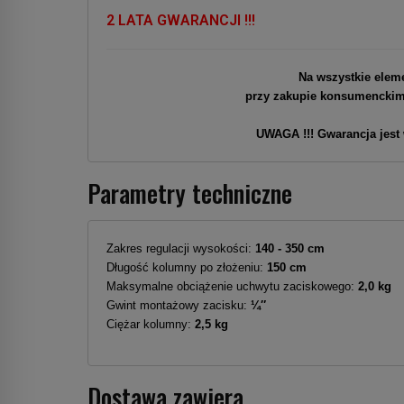
2 LATA GWARANCJI !!!
Na wszystkie elem
przy zakupie konsumenckim p
UWAGA !!! Gwarancja jest
Parametry techniczne
Zakres regulacji wysokości:
140 - 350 cm
Długość kolumny po złożeniu:
150 cm
Maksymalne obciążenie uchwytu zaciskowego:
2,0 kg
Gwint montażowy zacisku:
¼″
Ciężar kolumny:
2,5 kg
Dostawa zawiera