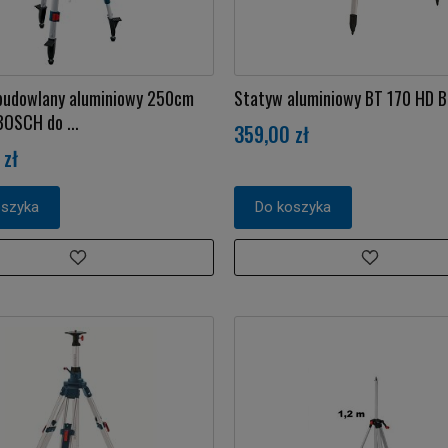
budowlany aluminiowy 250cm
Statyw aluminiowy BT 170 HD 
OSCH do ...
359,00 zł
 zł
oszyka
Do koszyka