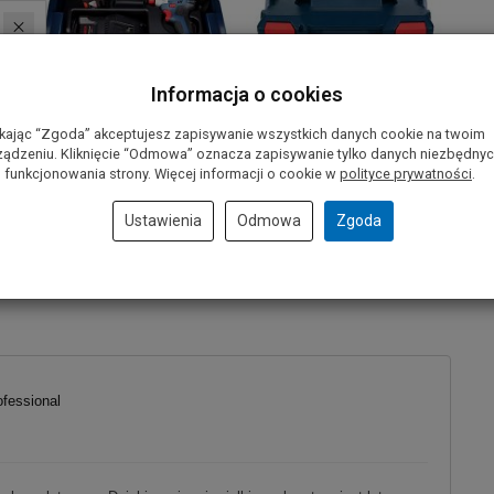
Informacja o cookies
ikając “Zgoda” akceptujesz zapisywanie wszystkich danych cookie na twoim
ządzeniu. Kliknięcie “Odmowa” oznacza zapisywanie tylko danych niezbędny
 funkcjonowania strony. Więcej informacji o cookie w
polityce prywatności
.
Ustawienia
Odmowa
Zgoda
fessional