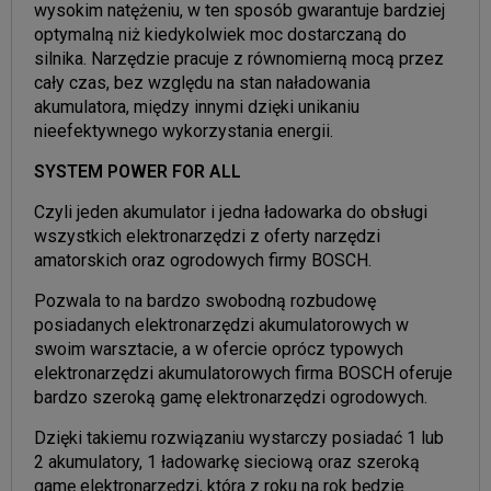
wysokim natężeniu, w ten sposób gwarantuje bardziej
optymalną niż kiedykolwiek moc dostarczaną do
silnika. Narzędzie pracuje z równomierną mocą przez
cały czas, bez względu na stan naładowania
akumulatora, między innymi dzięki unikaniu
nieefektywnego wykorzystania energii.
SYSTEM POWER FOR ALL
Czyli jeden akumulator i jedna ładowarka do obsługi
wszystkich elektronarzędzi z oferty narzędzi
amatorskich oraz ogrodowych firmy BOSCH.
Pozwala to na bardzo swobodną rozbudowę
posiadanych elektronarzędzi akumulatorowych w
swoim warsztacie, a w ofercie oprócz typowych
elektronarzędzi akumulatorowych firma BOSCH oferuje
bardzo szeroką gamę elektronarzędzi ogrodowych.
Dzięki takiemu rozwiązaniu wystarczy posiadać 1 lub
2 akumulatory, 1 ładowarkę sieciową oraz szeroką
gamę elektronarzędzi, która z roku na rok będzie