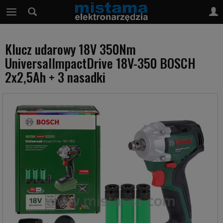
Klucz udarowy 18V 350Nm
UniversalImpactDrive 18V-350 BOSCH
2x2,5Ah + 3 nasadki