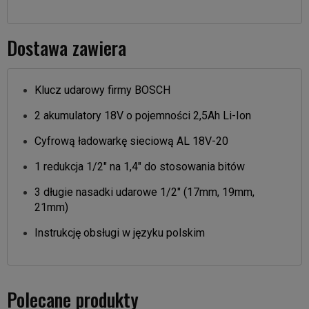
Dostawa zawiera
Klucz udarowy firmy BOSCH
2 akumulatory 18V o pojemności 2,5Ah Li-Ion
Cyfrową ładowarkę sieciową AL 18V-20
1 redukcja 1/2" na 1,4" do stosowania bitów
3 długie nasadki udarowe 1/2" (17mm, 19mm,
21mm)
Instrukcję obsługi w języku polskim
Polecane produkty