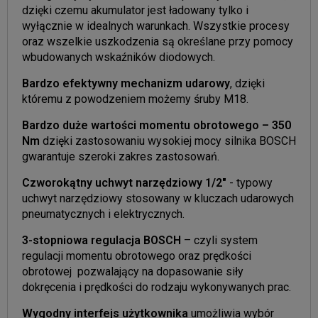
dzięki czemu akumulator jest ładowany tylko i
wyłącznie w idealnych warunkach. Wszystkie procesy
oraz wszelkie uszkodzenia są określane przy pomocy
wbudowanych wskaźników diodowych.
Bardzo efektywny mechanizm udarowy
, dzięki
któremu z powodzeniem możemy śruby M18.
Bardzo duże wartości momentu obrotowego – 350
Nm
dzięki zastosowaniu wysokiej mocy silnika BOSCH
gwarantuje szeroki zakres zastosowań.
Czworokątny uchwyt narzędziowy 1/2"
- typowy
uchwyt narzędziowy stosowany w kluczach udarowych
pneumatycznych i elektrycznych.
3-stopniowa regulacja BOSCH
– czyli system
regulacji momentu obrotowego oraz prędkości
obrotowej pozwalający na dopasowanie siły
dokręcenia i prędkości do rodzaju wykonywanych prac.
Wygodny interfejs użytkownika
umożliwia wybór