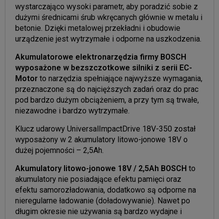
wystarczająco wysoki parametr, aby poradzić sobie z
dużymi średnicami śrub wkręcanych głównie w metalu i
betonie. Dzięki metalowej przekładni i obudowie
urządzenie jest wytrzymałe i odporne na uszkodzenia.
Akumulatorowe elektronarzędzia firmy BOSCH
wyposażone w bezszczotkowe silniki z serii EC-
Motor
to narzędzia spełniające najwyższe wymagania,
przeznaczone są do najcięższych zadań oraz do prac
pod bardzo dużym obciążeniem, a przy tym są trwałe,
niezawodne i bardzo wytrzymałe.
Klucz udarowy UniversalImpactDrive 18V-350 został
wyposażony w 2 akumulatory litowo-jonowe 18V o
dużej pojemności – 2,5Ah.
Akumulatory litowo-jonowe 18V / 2,5Ah BOSCH
to
akumulatory nie posiadające efektu pamięci oraz
efektu samorozładowania, dodatkowo są odporne na
nieregularne ładowanie (doładowywanie). Nawet po
długim okresie nie używania są bardzo wydajne i