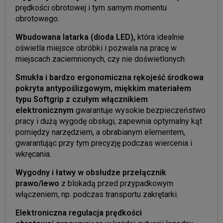
prędkości obrotowej i tym samym momentu
obrotowego.
Wbudowana latarka (dioda LED),
która idealnie
oświetla miejsce obróbki i pozwala na pracę w
miejscach zaciemnionych, czy nie doświetlonych.
Smukła i bardzo ergonomiczna rękojeść środkowa
pokryta antypoślizgowym, miękkim materiałem
typu Softgrip z czułym włącznikiem
elektronicznym
gwarantuje wysokie bezpieczeństwo
pracy i dużą wygodę obsługi, zapewnia optymalny kąt
pomiędzy narzędziem, a obrabianym elementem,
gwarantując przy tym precyzję podczas wiercenia i
wkręcania.
Wygodny i łatwy w obsłudze przełącznik
prawo/lewo
z blokadą przed przypadkowym
włączeniem, np. podczas transportu zakrętarki.
Elektroniczna regulacja prędkości