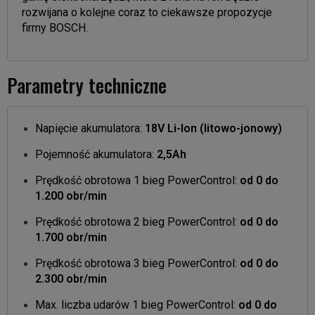
rozwijana o kolejne coraz to ciekawsze propozycje
firmy BOSCH.
Parametry techniczne
Napięcie akumulatora:
18V Li-Ion (litowo-jonowy)
Pojemność akumulatora:
2,5Ah
Prędkość obrotowa 1 bieg PowerControl:
od 0 do
1.200 obr/min
Prędkość obrotowa 2 bieg PowerControl:
od 0 do
1.700 obr/min
Prędkość obrotowa 3 bieg PowerControl:
od 0 do
2.300 obr/min
Max. liczba udarów 1 bieg PowerControl:
od 0 do