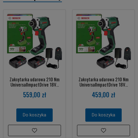
Zakrętarka udarowa 210 Nm
Zakrętarka udarowa 210 Nm
UniversalImpactDrive 18V...
UniversalImpactDrive 18V...
559,00 zł
459,00 zł
Do koszyka
Do koszyka