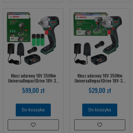
Klucz udarowy 18V 350Nm
Klucz udarowy 18V 350Nm
UniversalImpactDrive 18V-3...
UniversalImpactDrive 18V-3...
599,00 zł
529,00 zł
Do koszyka
Do koszyka