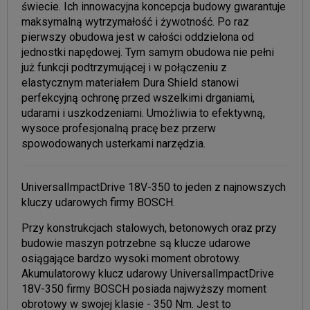
świecie. Ich innowacyjna koncepcja budowy gwarantuje
maksymalną wytrzymałość i żywotność. Po raz
pierwszy obudowa jest w całości oddzielona od
jednostki napędowej. Tym samym obudowa nie pełni
już funkcji podtrzymującej i w połączeniu z
elastycznym materiałem Dura Shield stanowi
perfekcyjną ochronę przed wszelkimi drganiami,
udarami i uszkodzeniami. Umożliwia to efektywną,
wysoce profesjonalną pracę bez przerw
spowodowanych usterkami narzędzia.
UniversalImpactDrive 18V-350 to jeden z najnowszych
kluczy udarowych firmy BOSCH.
Przy konstrukcjach stalowych, betonowych oraz przy
budowie maszyn potrzebne są klucze udarowe
osiągające bardzo wysoki moment obrotowy.
Akumulatorowy klucz udarowy UniversalImpactDrive
18V-350 firmy BOSCH posiada najwyższy moment
obrotowy w swojej klasie - 350 Nm. Jest to