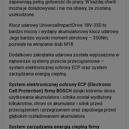
zapewniają pełną gotowość do pracy. W każdej chwili
można je doładowywać i nie ma obawy, że zostaną
uszkodzone.
Klucz udarowy UniversalImpactDrive 18V-350 to
bardzo mocny i wydajny akumulatorowy klucz udarowy.
Jego bardzo wysoki moment obrotowy – 350Nm,
pozwala na wkręcanie śrub M18.
Dodatkowo zakrętarka udarowa została wyposażona w
najnowsze systemy przeciw przeciążeniowe –
system elektronicznej ochrony ECP oraz system
zarządzania energią cieplną.
System elektronicznej ochrony ECP (Electronic
Cell Protection) firmy BOSCH
dzięki któremu okres
użytkowania akumulatora i silnika został wydłużony
kilkukrotnie, chroni on akumulator i silnik przed
przeciążeniem i przegrzaniem oraz zapobiega przed
głębokim rozładowaniem akumulatora.
System zarządzania energią cieplną firmy