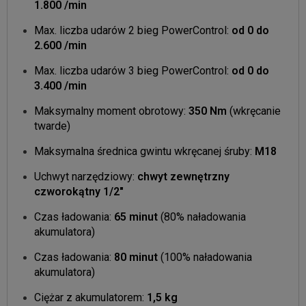
1.800 /min
Max. liczba udarów 2 bieg PowerControl:
od 0 do
2.600 /min
Max. liczba udarów 3 bieg PowerControl:
od 0 do
3.400 /min
Maksymalny moment obrotowy:
350 Nm
(wkręcanie
twarde)
Maksymalna średnica gwintu wkręcanej śruby:
M18
Uchwyt narzędziowy:
chwyt zewnętrzny
czworokątny 1/2"
Czas ładowania:
65 minut
(80% naładowania
akumulatora)
Czas ładowania:
80 minut
(100% naładowania
akumulatora)
Ciężar z akumulatorem:
1,5 kg