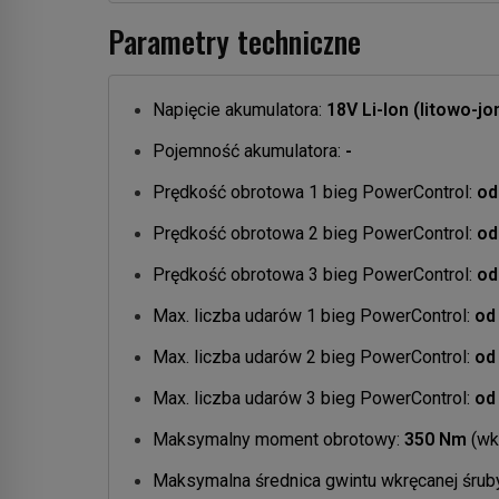
Parametry techniczne
Napięcie akumulatora:
18V Li-Ion (litowo-j
Pojemność akumulatora:
-
Prędkość obrotowa 1 bieg PowerControl:
od
Prędkość obrotowa 2 bieg PowerControl:
od
Prędkość obrotowa 3 bieg PowerControl:
od
Max. liczba udarów 1 bieg PowerControl:
od
Max. liczba udarów 2 bieg PowerControl:
od
Max. liczba udarów 3 bieg PowerControl:
od
Maksymalny moment obrotowy:
350 Nm
(wk
Maksymalna średnica gwintu wkręcanej śrub