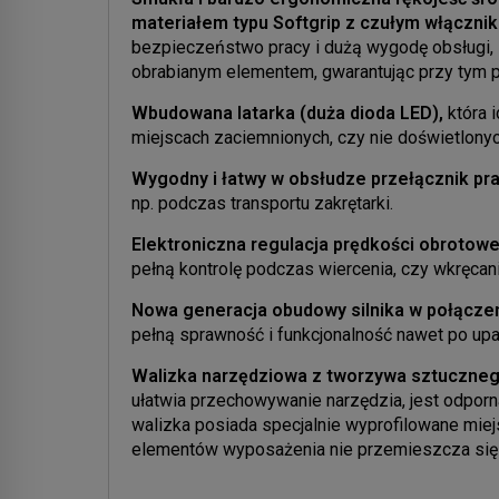
materiałem typu Softgrip z czułym włączni
bezpieczeństwo pracy i dużą wygodę obsługi,
obrabianym elementem, gwarantując przy tym p
Wbudowana latarka (duża dioda LED),
która i
miejscach zaciemnionych, czy nie doświetlonyc
Wygodny i łatwy w obsłudze przełącznik p
np. podczas transportu zakrętarki.
Elektroniczna regulacja prędkości obrotowe
pełną kontrolę podczas wiercenia, czy wkręcani
Nowa generacja obudowy silnika w połączen
pełną sprawność i funkcjonalność nawet po up
Walizka narzędziowa z tworzywa sztuczne
ułatwia przechowywanie narzędzia, jest odpo
walizka posiada specjalnie wyprofilowane mie
elementów wyposażenia nie przemieszcza się w