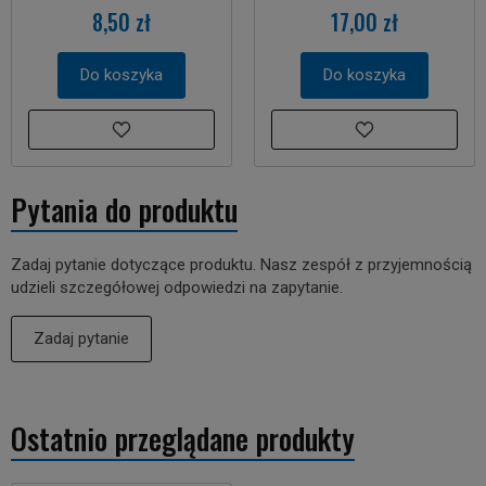
8,50 zł
17,00 zł
Do koszyka
Do koszyka
Pytania do produktu
Zadaj pytanie dotyczące produktu. Nasz zespół z przyjemnością
udzieli szczegółowej odpowiedzi na zapytanie.
Zadaj pytanie
Ostatnio przeglądane produkty