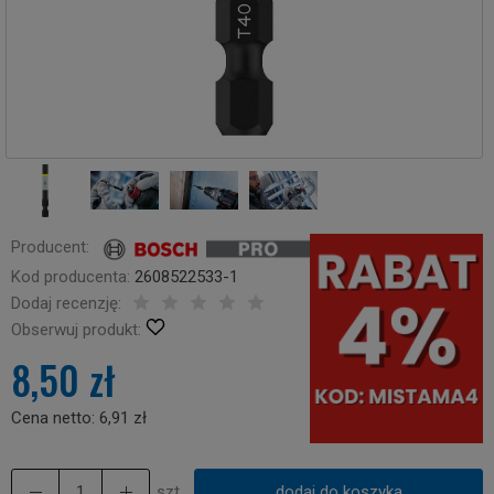
Producent:
Kod producenta:
2608522533-1
Dodaj recenzję:
Obserwuj produkt:
8,50 zł
Cena netto:
6,91 zł
szt.
dodaj do koszyka