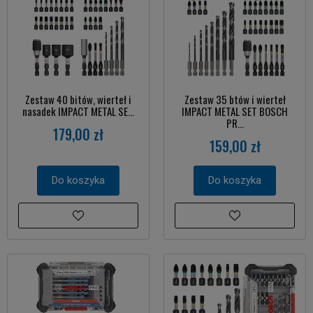
Zestaw 40 bitów, wierteł i
Zestaw 35 btów i wierteł
nasadek IMPACT METAL SE...
IMPACT METAL SET BOSCH
PR...
179,00 zł
159,00 zł
Do koszyka
Do koszyka