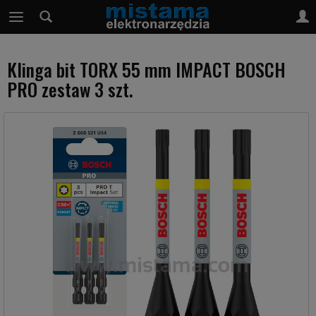
Klinga bit TORX 55 mm IMPACT BOSCH
PRO zestaw 3 szt.