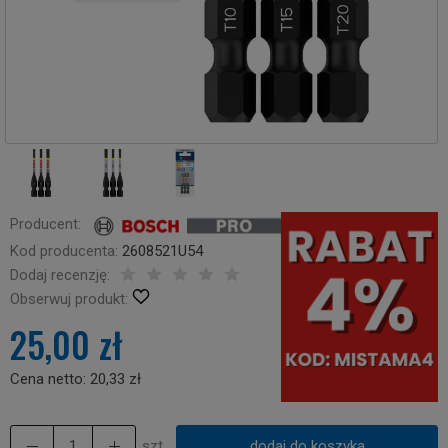
Producent:
Kod producenta:
2608521U54
Dodaj recenzję:
Obserwuj produkt:
25,00 zł
Cena netto:
20,33 zł
szt.
dodaj do koszyka