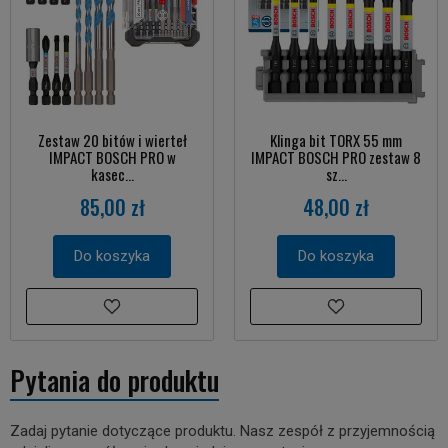
Zestaw 20 bitów i wierteł
Klinga bit TORX 55 mm
IMPACT BOSCH PRO w
IMPACT BOSCH PRO zestaw 8
kasec...
sz...
85,00 zł
48,00 zł
Do koszyka
Do koszyka
Pytania do produktu
Zadaj pytanie dotyczące produktu. Nasz zespół z przyjemnością