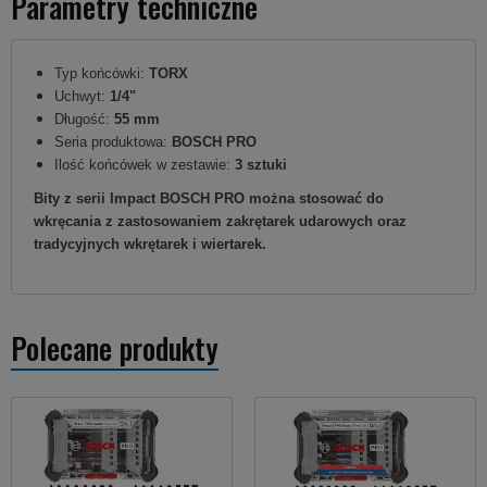
Parametry techniczne
Typ końcówki:
TORX
Uchwyt:
1/4"
Długość:
55 mm
Seria produktowa:
BOSCH PRO
Ilość końcówek w zestawie:
3 sztuki
Bity z serii Impact BOSCH PRO można stosować do
wkręcania z zastosowaniem zakrętarek udarowych oraz
tradycyjnych wkrętarek i wiertarek.
Polecane produkty