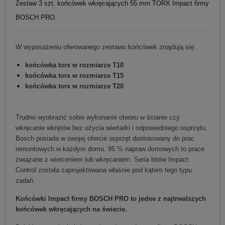
Zestaw 3 szt. końcówek wkręcających 55 mm TORX Impact firmy
BOSCH PRO.
W wyposażeniu oferowanego zestawu końcówek znajdują się:
końcówka torx w rozmiarze T10
końcówka torx w rozmiarze T15
końcówka torx w rozmiarze T20
Trudno wyobrazić sobie wykonanie otworu w ścianie czy
wkręcanie wkrętów bez użycia wiertarki i odpowiedniego osprzętu.
Bosch posiada w swojej ofercie osprzęt dostosowany do prac
remontowych w każdym domu. 95 % napraw domowych to prace
związane z wierceniem lub wkręcaniem. Seria bitów Impact
Control została zaprojektowana właśnie pod kątem tego typu
zadań.
Końcówki Impact firmy BOSCH PRO to jedne z najtrwalszych
końcówek wkręcających na świecie.