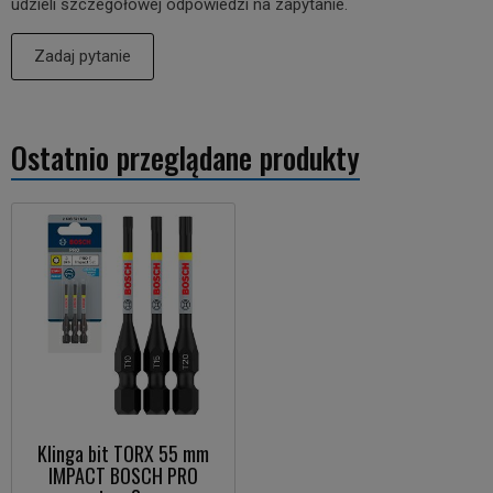
udzieli szczegółowej odpowiedzi na zapytanie.
Zadaj pytanie
Ostatnio przeglądane produkty
Klinga bit TORX 55 mm
IMPACT BOSCH PRO