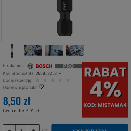
Producent:
Kod producenta:
2608522521-1
Dodaj recenzję:
Obserwuj produkt:
8,50 zł
Cena netto:
6,91 zł
szt.
dodaj do koszyka