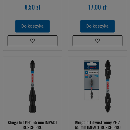
8,50 zł
17,00 zł
Do koszyka
Do koszyka
Klinga bit PH1 55 mm IMPACT
Klinga bit dwustronny PH2
BOSCH PRO
65 mm IMPACT BOSCH PRO