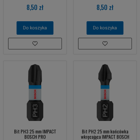
8,50 zł
8,50 zł
Do koszyka
Do koszyka
Bit PH3 25 mm IMPACT
Bit PH2 25 mm końcówka
BOSCH PRO
wkręcająca IMPACT BOSCH