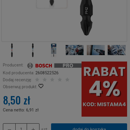
Producent:
Kod producenta:
2608522526
Dodaj recenzję:
Obserwuj produkt:
8,50 zł
Cena netto:
6,91 zł
szt.
dodaj do koszyka