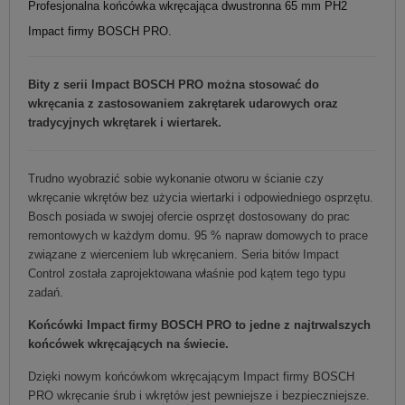
Profesjonalna końcówka wkręcająca dwustronna 65 mm PH2
Impact firmy BOSCH PRO.
Bity z serii Impact BOSCH PRO można stosować do
wkręcania z zastosowaniem zakrętarek udarowych oraz
tradycyjnych wkrętarek i wiertarek.
Trudno wyobrazić sobie wykonanie otworu w ścianie czy
wkręcanie wkrętów bez użycia wiertarki i odpowiedniego osprzętu.
Bosch posiada w swojej ofercie osprzęt dostosowany do prac
remontowych w każdym domu. 95 % napraw domowych to prace
związane z wierceniem lub wkręcaniem. Seria bitów Impact
Control została zaprojektowana właśnie pod kątem tego typu
zadań.
Końcówki Impact firmy BOSCH PRO to jedne z najtrwalszych
końcówek wkręcających na świecie.
Dzięki nowym końcówkom wkręcającym Impact firmy BOSCH
PRO wkręcanie śrub i wkrętów jest pewniejsze i bezpieczniejsze.