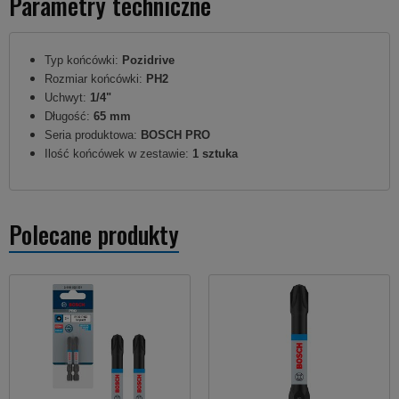
Parametry techniczne
Typ końcówki:
Pozidrive
Rozmiar końcówki:
PH2
Uchwyt:
1/4"
Długość:
65 mm
Seria produktowa:
BOSCH PRO
Ilość końcówek w zestawie:
1 sztuka
Polecane produkty