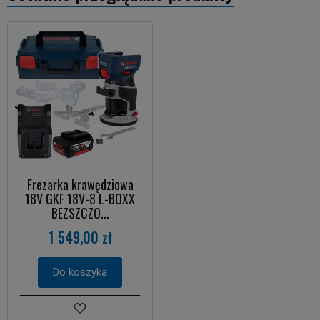
Frezarka krawędziowa
18V GKF 18V-8 L-BOXX
BEZSZCZO...
1 549,00 zł
Do koszyka