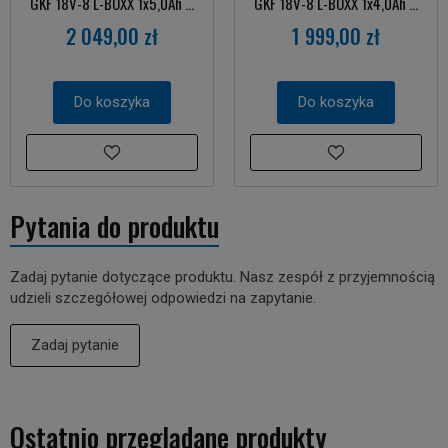
GKF 18V-8 L-BOXX 1x5,0Ah ...
GKF 18V-8 L-BOXX 1x4,0Ah ...
2 049,00 zł
1 999,00 zł
Do koszyka
Do koszyka
Pytania do produktu
Zadaj pytanie dotyczące produktu. Nasz zespół z przyjemnością
udzieli szczegółowej odpowiedzi na zapytanie.
Zadaj pytanie
Ostatnio przeglądane produkty