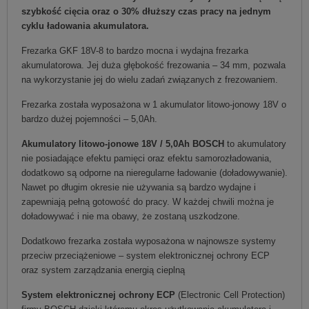
szybkość cięcia oraz o 30% dłuższy czas pracy na jednym
cyklu ładowania akumulatora.
Frezarka GKF 18V-8 to bardzo mocna i wydajna frezarka
akumulatorowa. Jej duża głębokość frezowania – 34 mm, pozwala
na wykorzystanie jej do wielu zadań związanych z frezowaniem.
Frezarka została wyposażona w 1 akumulator litowo-jonowy 18V o
bardzo dużej pojemności – 5,0Ah.
Akumulatory litowo-jonowe 18V / 5,0Ah BOSCH
to akumulatory
nie posiadające efektu pamięci oraz efektu samorozładowania,
dodatkowo są odporne na nieregularne ładowanie (doładowywanie).
Nawet po długim okresie nie używania są bardzo wydajne i
zapewniają pełną gotowość do pracy. W każdej chwili można je
doładowywać i nie ma obawy, że zostaną uszkodzone.
Dodatkowo frezarka została wyposażona w najnowsze systemy
przeciw przeciążeniowe – system elektronicznej ochrony ECP
oraz system zarządzania energią cieplną
System elektronicznej ochrony ECP
(Electronic Cell Protection)