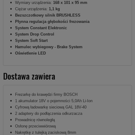
Wymiary urządzenia:
168 x 101 x 95 mm
Ciężar urządzenia:
1,1 kg
Bezszczotkowy silnik BRUSHLESS
Płynna regulacja głębokości frezowania
System Constant Elektronic
System Drop Control
System Soft Start
Hamulec wybiegowy - Brake System
Oświetlenie LED
Dostawa zawiera
Frezarkę do krawędzi firmy BOSCH
1 akumulator 18V o pojemności 5,0Ah Li-Ion
Cyfrową ładowarkę sieciową GAL 18V-40
2 adaptery do podłączenia odkurzacza
Prowadnicę równoległą
Osłonę przeciwwiórową
Nakrętkę z tulejką zaciskową 8mm