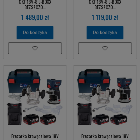
GKF 18V-8 L-BOXX
GKF 18V-8 L-BOXX
BEZSZCZO...
BEZSZCZO...
1 489,00 zł
1 119,00 zł
Do koszyka
Do koszyka
Frezarka krawędziowa 18V
Frezarka krawędziowa 18V