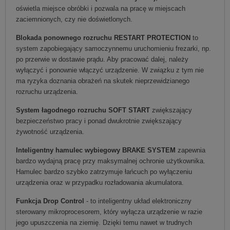
oświetla miejsce obróbki i pozwala na pracę w miejscach
zaciemnionych, czy nie doświetlonych.
Blokada ponownego rozruchu RESTART PROTECTION
to
system zapobiegający samoczynnemu uruchomieniu frezarki, np.
po przerwie w dostawie prądu. Aby pracować dalej, należy
wyłączyć i ponownie włączyć urządzenie. W związku z tym nie
ma ryzyka doznania obrażeń na skutek nieprzewidzianego
rozruchu urządzenia.
System łagodnego rozruchu SOFT START
zwiększający
bezpieczeństwo pracy i ponad dwukrotnie zwiększający
żywotność urządzenia.
Inteligentny hamulec wybiegowy BRAKE SYSTEM
zapewnia
bardzo wydajną pracę przy maksymalnej ochronie użytkownika.
Hamulec bardzo szybko zatrzymuje łańcuch po wyłączeniu
urządzenia oraz w przypadku rozładowania akumulatora.
Funkcja Drop Control
- to inteligentny układ elektroniczny
sterowany mikroprocesorem, który wyłącza urządzenie w razie
jego upuszczenia na ziemię. Dzięki temu nawet w trudnych