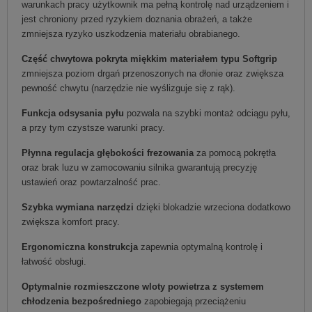
warunkach pracy użytkownik ma pełną kontrolę nad urządzeniem i
jest chroniony przed ryzykiem doznania obrażeń, a także
zmniejsza ryzyko uszkodzenia materiału obrabianego.
Część chwytowa pokryta miękkim materiałem typu Softgrip
zmniejsza poziom drgań przenoszonych na dłonie oraz zwiększa
pewność chwytu (narzędzie nie wyślizguje się z rąk).
Funkcja odsysania pyłu
pozwala na szybki montaż odciągu pyłu,
a przy tym czystsze warunki pracy.
Płynna regulacja głębokości frezowania
za pomocą pokrętła
oraz brak luzu w zamocowaniu silnika gwarantują precyzję
ustawień oraz powtarzalność prac.
Szybka wymiana narzędzi
dzięki blokadzie wrzeciona dodatkowo
zwiększa komfort pracy.
Ergonomiczna konstrukcja
zapewnia optymalną kontrolę i
łatwość obsługi.
Optymalnie rozmieszczone wloty powietrza z systemem
chłodzenia bezpośredniego
zapobiegają przeciążeniu