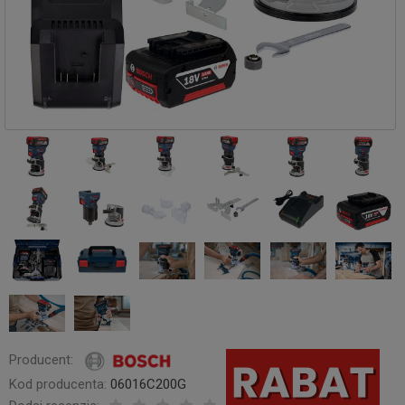
Producent:
Kod producenta:
06016C200G