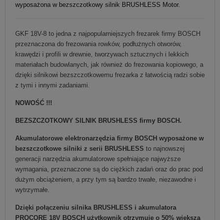
wyposażona w bezszczotkowy silnik BRUSHLESS Motor.
GKF 18V-8 to jedna z najpopularniejszych frezarek firmy BOSCH
przeznaczona do frezowania rowków, podłużnych otworów,
krawędzi i profili w drewnie, tworzywach sztucznych i lekkich
materiałach budowlanych, jak również do frezowania kopiowego, a
dzięki silnikowi bezszczotkowemu frezarka z łatwością radzi sobie
z tymi i innymi zadaniami.
NOWOŚĆ !!!
BEZSZCZOTKOWY SILNIK BRUSHLESS firmy BOSCH.
Akumulatorowe elektronarzędzia firmy BOSCH wyposażone w
bezszczotkowe silniki z serii BRUSHLESS
to najnowszej
generacji narzędzia akumulatorowe spełniające najwyższe
wymagania, przeznaczone są do ciężkich zadań oraz do prac pod
dużym obciążeniem, a przy tym są bardzo trwałe, niezawodne i
wytrzymałe.
Dzięki połączeniu silnika BRUSHLESS i akumulatora
PROCORE 18V BOSCH użytkownik otrzymuje o 50% większą