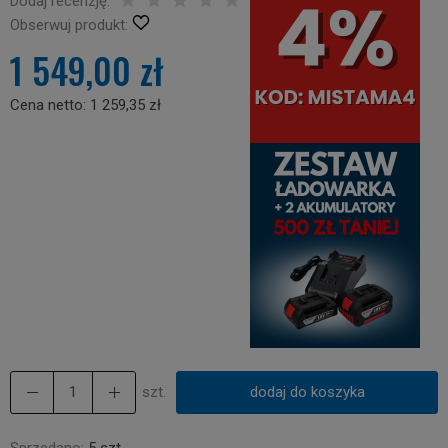
Dodaj recenzję:
Obserwuj produkt:
1 549,00 zł
Cena netto:
1 259,35 zł
szt.
dodaj do koszyka