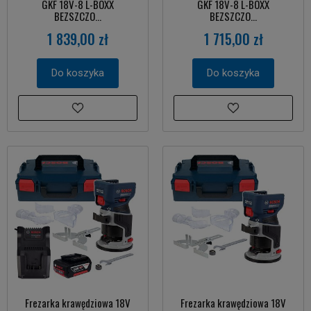
GKF 18V-8 L-BOXX
GKF 18V-8 L-BOXX
BEZSZCZO...
BEZSZCZO...
1 839,00 zł
1 715,00 zł
Do koszyka
Do koszyka
Frezarka krawędziowa 18V
Frezarka krawędziowa 18V