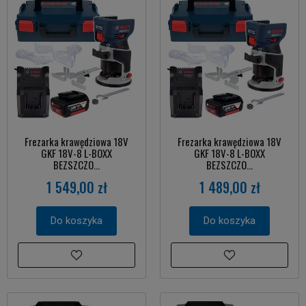
Frezarka krawędziowa 18V
Frezarka krawędziowa 18V
GKF 18V-8 L-BOXX
GKF 18V-8 L-BOXX
BEZSZCZO...
BEZSZCZO...
1 549,00 zł
1 489,00 zł
Do koszyka
Do koszyka