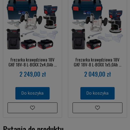
Frezarka krawędziowa 18V
Frezarka krawędziowa 18V
GKF 18V-8 L-BOXX 2x4,0Ah ...
GKF 18V-8 L-BOXX 1x5,0Ah ...
2 249,00 zł
2 049,00 zł
Do koszyka
Do koszyka
Pytania do produktu