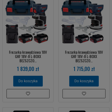
Frezarka krawędziowa 18V
Frezarka krawędziowa 18V
GKF 18V-8 L-BOXX
GKF 18V-8 L-BOXX
BEZSZCZO...
BEZSZCZO...
1 839,00 zł
1 715,00 zł
Do koszyka
Do koszyka