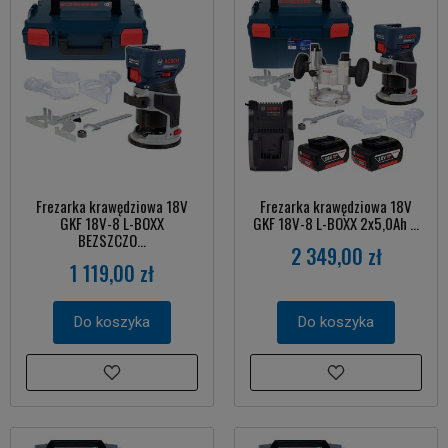
Frezarka krawędziowa 18V
Frezarka krawędziowa 18V
GKF 18V-8 L-BOXX
GKF 18V-8 L-BOXX 2x5,0Ah ...
BEZSZCZO...
2 349,00 zł
1 119,00 zł
Do koszyka
Do koszyka