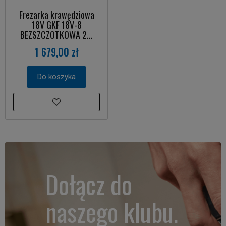
Frezarka krawędziowa
18V GKF 18V-8
BEZSZCZOTKOWA 2...
1 679,00 zł
Do koszyka
Dołącz do
naszego klubu.