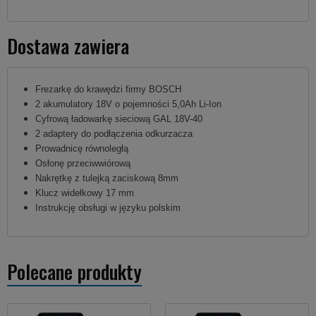
Dostawa zawiera
Frezarkę do krawędzi firmy BOSCH
2 akumulatory 18V o pojemności 5,0Ah Li-Ion
Cyfrową ładowarkę sieciową GAL 18V-40
2 adaptery do podłączenia odkurzacza
Prowadnicę równoległą
Osłonę przeciwwiórową
Nakrętkę z tulejką zaciskową 8mm
Klucz widełkowy 17 mm
Instrukcję obsługi w języku polskim
Polecane produkty