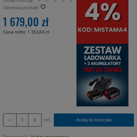
Dodaj recenzję:
Obserwuj produkt:
1 679,00 zł
Cena netto:
1 365,04 zł
szt.
dodaj do koszyka