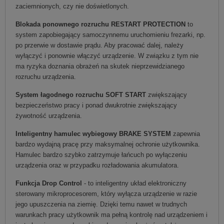
zaciemnionych, czy nie doświetlonych.
Blokada ponownego rozruchu RESTART PROTECTION
to
system zapobiegający samoczynnemu uruchomieniu frezarki, np.
po przerwie w dostawie prądu. Aby pracować dalej, należy
wyłączyć i ponownie włączyć urządzenie. W związku z tym nie
ma ryzyka doznania obrażeń na skutek nieprzewidzianego
rozruchu urządzenia.
System łagodnego rozruchu SOFT START
zwiększający
bezpieczeństwo pracy i ponad dwukrotnie zwiększający
żywotność urządzenia.
Inteligentny hamulec wybiegowy BRAKE SYSTEM
zapewnia
bardzo wydajną pracę przy maksymalnej ochronie użytkownika.
Hamulec bardzo szybko zatrzymuje łańcuch po wyłączeniu
urządzenia oraz w przypadku rozładowania akumulatora.
Funkcja Drop Control
- to inteligentny układ elektroniczny
sterowany mikroprocesorem, który wyłącza urządzenie w razie
jego upuszczenia na ziemię. Dzięki temu nawet w trudnych
warunkach pracy użytkownik ma pełną kontrolę nad urządzeniem i