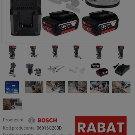
Producent:
Kod producenta:
06016C200D