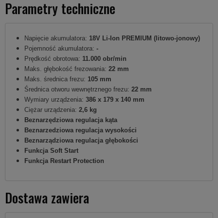
Parametry techniczne
Napięcie akumulatora:
18V Li-Ion PREMIUM (litowo-jonowy)
Pojemność akumulatora:
-
Prędkość obrotowa:
11.000 obr/min
Maks. głębokość frezowania:
22 mm
Maks. średnica frezu:
105 mm
Średnica otworu wewnętrznego frezu:
22 mm
Wymiary urządzenia:
386 x 179 x 140 mm
Ciężar urządzenia:
2,6 kg
Beznarzędziowa regulacja kąta
Beznarzedziowa regulacja wysokości
Beznarządziowa regulacja głębokości
Funkcja Soft Start
Funkcja Restart Protection
Dostawa zawiera