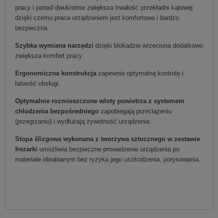
pracy i ponad dwukrotnie zwiększa trwałość przekładni kątowej
dzięki czemu praca urządzeniem jest komfortowa i bardzo
bezpieczna.
Szybka wymiana narzędzi
dzięki blokadzie wrzeciona dodatkowo
zwiększa komfort pracy.
Ergonomiczna konstrukcja
zapewnia optymalną kontrolę i
łatwość obsługi.
Optymalnie rozmieszczone wloty powietrza z systemem
chłodzenia bezpośredniego
zapobiegają przeciążeniu
(przegrzaniu) i wydłużają żywotność urządzenia.
Stopa ślizgowa wykonana z tworzywa sztucznego w zestawie
frezarki
umożliwia bezpieczne prowadzenie urządzenia po
materiale obrabianym bez ryzyka jego uszkodzenia, porysowania.