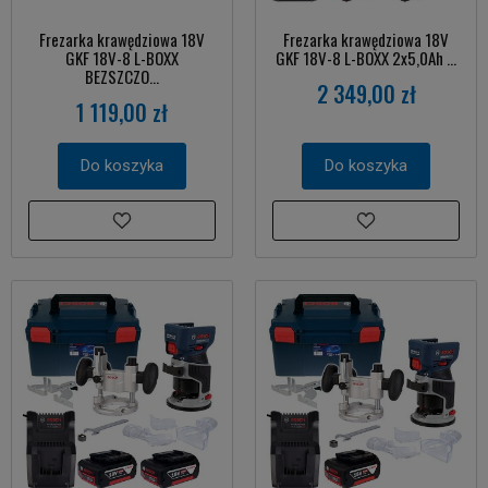
Frezarka krawędziowa 18V
Frezarka krawędziowa 18V
GKF 18V-8 L-BOXX
GKF 18V-8 L-BOXX 2x5,0Ah ...
BEZSZCZO...
2 349,00 zł
1 119,00 zł
Do koszyka
Do koszyka