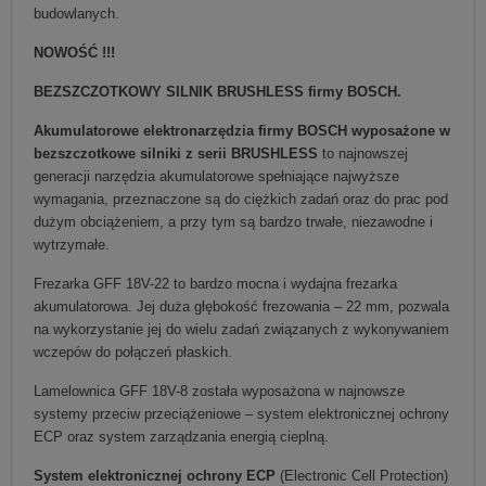
budowlanych.
NOWOŚĆ !!!
BEZSZCZOTKOWY SILNIK BRUSHLESS firmy BOSCH.
Akumulatorowe elektronarzędzia firmy BOSCH wyposażone w
bezszczotkowe silniki z serii BRUSHLESS
to najnowszej
generacji narzędzia akumulatorowe spełniające najwyższe
wymagania, przeznaczone są do ciężkich zadań oraz do prac pod
dużym obciążeniem, a przy tym są bardzo trwałe, niezawodne i
wytrzymałe.
Frezarka GFF 18V-22 to bardzo mocna i wydajna frezarka
akumulatorowa. Jej duża głębokość frezowania – 22 mm, pozwala
na wykorzystanie jej do wielu zadań związanych z wykonywaniem
wczepów do połączeń płaskich.
Lamelownica GFF 18V-8 została wyposażona w najnowsze
systemy przeciw przeciążeniowe – system elektronicznej ochrony
ECP oraz system zarządzania energią cieplną.
System elektronicznej ochrony ECP
(Electronic Cell Protection)