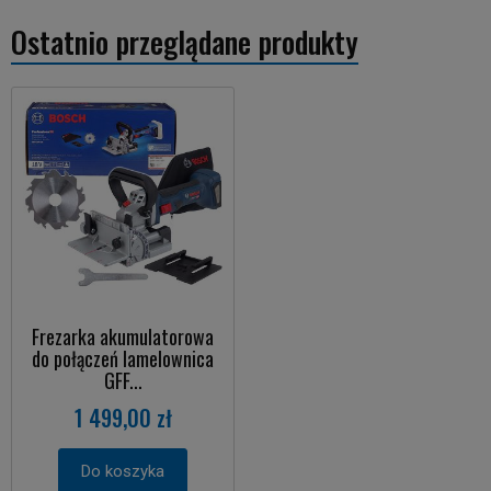
Ostatnio przeglądane produkty
Frezarka akumulatorowa
do połączeń lamelownica
GFF...
1 499,00 zł
Do koszyka