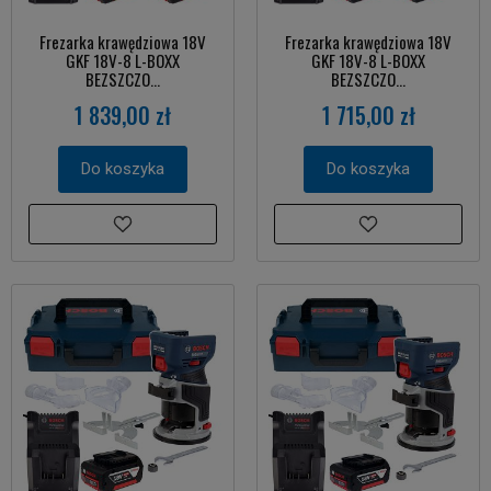
Frezarka krawędziowa 18V
Frezarka krawędziowa 18V
GKF 18V-8 L-BOXX
GKF 18V-8 L-BOXX
BEZSZCZO...
BEZSZCZO...
1 839,00 zł
1 715,00 zł
Do koszyka
Do koszyka