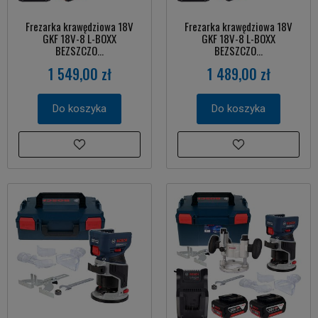
Frezarka krawędziowa 18V
Frezarka krawędziowa 18V
GKF 18V-8 L-BOXX
GKF 18V-8 L-BOXX
BEZSZCZO...
BEZSZCZO...
1 549,00 zł
1 489,00 zł
Do koszyka
Do koszyka