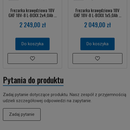
Frezarka krawędziowa 18V
Frezarka krawędziowa 18V
GKF 18V-8 L-BOXX 2x4,0Ah ...
GKF 18V-8 L-BOXX 1x5,0Ah ...
2 249,00 zł
2 049,00 zł
Do koszyka
Do koszyka
Pytania do produktu
Zadaj pytanie dotyczące produktu. Nasz zespół z przyjemnością
udzieli szczegółowej odpowiedzi na zapytanie.
Zadaj pytanie