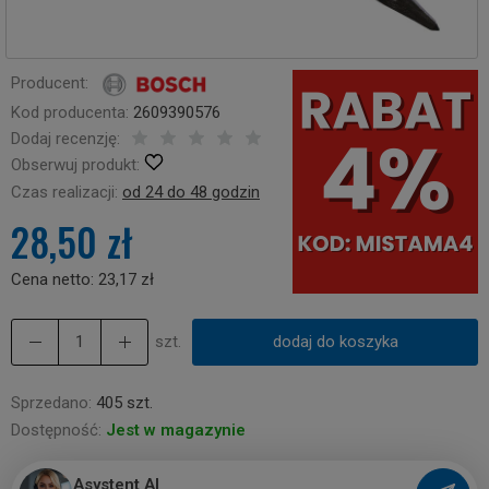
Producent:
Kod producenta:
2609390576
Dodaj recenzję:
Obserwuj produkt:
Czas realizacji:
od 24 do 48 godzin
28,50 zł
Cena netto:
23,17 zł
szt.
dodaj do koszyka
Sprzedano:
405 szt.
Dostępność:
Jest w magazynie
Asystent AI