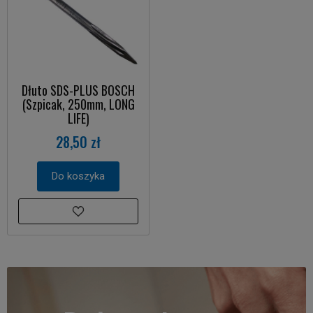
Dłuto SDS-PLUS BOSCH
(Szpicak, 250mm, LONG
LIFE)
28,50 zł
Do koszyka