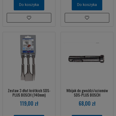
Do koszyka
Do koszyka
Zestaw 3 dłut krótkich SDS-
Wbijak do gwoździ/uziomów
PLUS BOSCH (140mm)
SDS-PLUS BOSCH
119,00 zł
68,00 zł