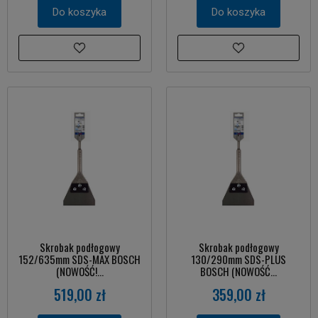
Do koszyka
Do koszyka
Skrobak podłogowy
Skrobak podłogowy
152/635mm SDS-MAX BOSCH
130/290mm SDS-PLUS
(NOWOŚĆ!...
BOSCH (NOWOŚĆ...
519,00 zł
359,00 zł