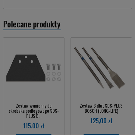
Polecane produkty
Zestaw wymienny do
Zestaw 3 dłut SDS-PLUS
skrobaka podłogowego SDS-
BOSCH (LONG-LIFE)
PLUS B...
125,00 zł
115,00 zł